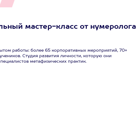
льный мастер-класс от нумеролога
ытом работы: более 65 корпоративных мероприятий, 70+
учеников. Студия развития личности, которую они
специалистов метафизических практик.