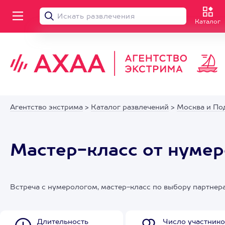
Каталог
Агентство экстрима
>
Каталог развлечений
>
Москва и По
Мастер-класс от нумер
Встреча с нумерологом, мастер-класс по выбору партне
Длительность
Число участнико