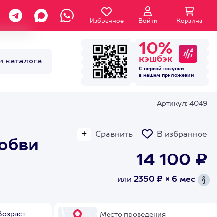
Избранное
Войти
Корзина
10%
кэшбэк
и каталога
С первой покупки
в нашем
приложении
Артикул: 4049
Сравнить
В избранное
юбви
14 100 ₽
или
2350 ₽ × 6 мес
Возраст
Место проведения