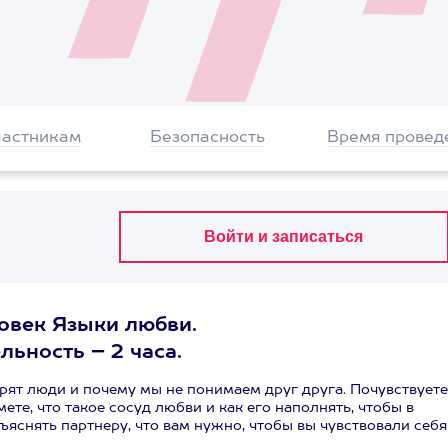
частникам
Безопасность
Время провед
овек Языки любви.
льность – 2 часа.
орят люди и почему мы не понимаем друг друга. Почувствуете
те, что такое сосуд любви и как его наполнять, чтобы в
ъяснять партнеру, что вам нужно, чтобы вы чувствовали себя