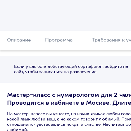
Описание
Программа
Требования к у
Если у вас есть действующий сертификат, войдите на
сайт, чтобы записаться на развлечение
Мастер-класс с нумерологом для 2 чел
Проводится в кабинете в Москве. Длите
На мастер-классе вы узнаете, на каких языках любви гов
какой язык любви ваш, а на каком говорит любимый. Пойме
отношениях чувствовались искры и счастье. Научитесь об
любимой.