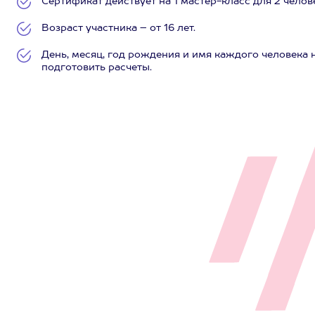
Сертификат действует на 1 мастер-класс для 2 челов
Возраст участника – от 16 лет.
День, месяц, год рождения и имя каждого человека 
подготовить расчеты.