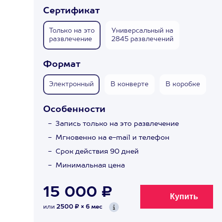
Сертификат
Только на это
Универсальный на
развлечение
2845 развлечений
Формат
Электронный
В конверте
В коробке
Особенности
Запись только на это развлечение
Мгновенно на e-mail и телефон
Срок действия 90 дней
Минимальная цена
15 000 ₽
или
2500 ₽ × 6 мес