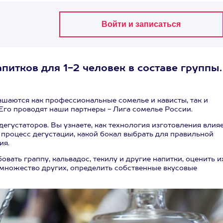
питков для 1-2 человек в составе группы.
ашаются как профессиональные сомелье и кависты, так и
Его проводят наши партнеры - Лига сомелье России.
густаторов. Вы узнаете, как технология изготовления влия
ся процесс дегустации, какой бокал выбрать для правильной
ия.
ать граппу, кальвадос, текилу и другие напитки, оценить и
 и множество других, определить собственные вкусовые