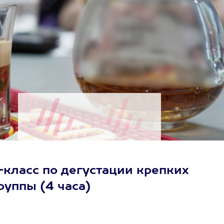
класс по дегустации крепких
группы (4 часа)