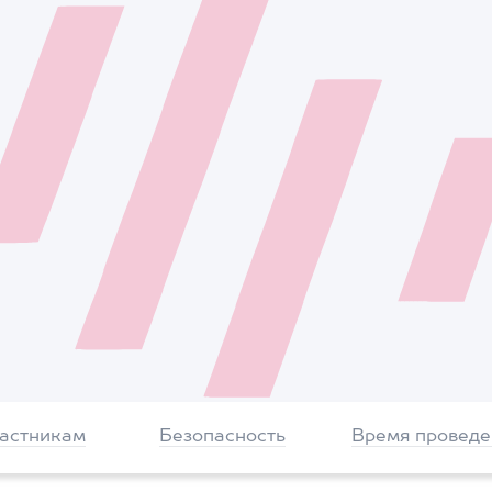
частникам
Безопасность
Время проведе