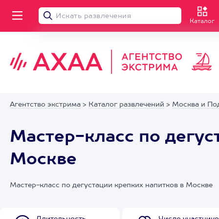
Каталог
Агентство экстрима
>
Каталог развлечений
>
Москва и По
Мастер-класс по дегус
Москве
Мастер-класс по дегустации крепких напитков в Москве