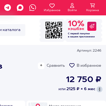
Избранное
Войти
Корзина
10%
кэшбэк
и каталога
С первой покупки
в нашем
приложении
Артикул: 2246
в
Сравнить
В избранное
12 750 ₽
или
2125 ₽ × 6 мес