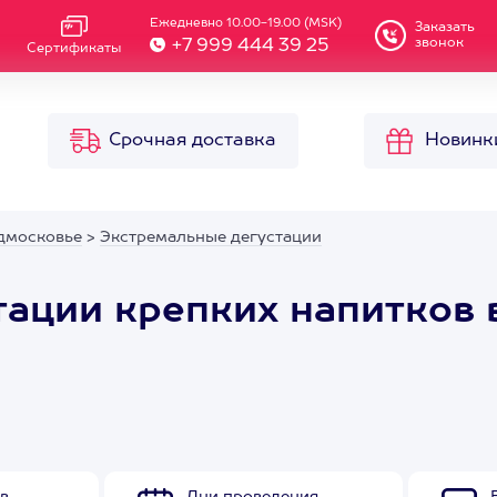
Ежедневно 10.00-19.00 (MSK)
Заказать
звонок
+7 999 444 39 25
Сертификаты
Срочная доставка
Новинк
дмосковье
>
Экстремальные дегустации
тации крепких напитков 