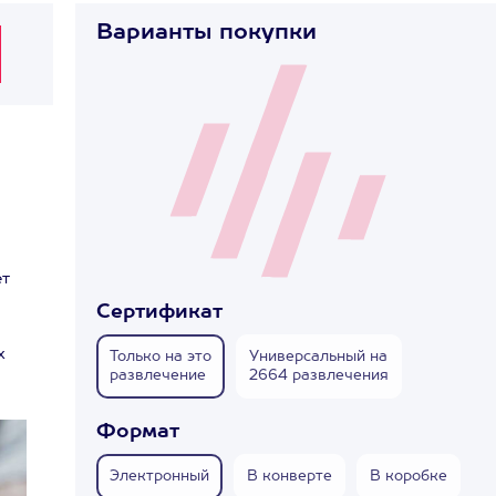
Варианты покупки
ет
Сертификат
х
Только на это
Универсальный на
развлечение
2664 развлечения
Формат
Электронный
В конверте
В коробке