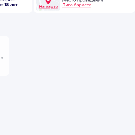
Возраст
Место проведения
от 18 лет
Лига бариста
На карте
ин