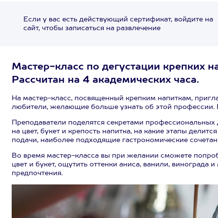
Если у вас есть действующий сертификат, войдите на
сайт, чтобы записаться на развлечение
Мастер-класс по дегустации крепких на
Рассчитан на 4 академических часа.
На мастер-класс, посвященный крепким напиткам, пригл
любители, желающие больше узнать об этой профессии. 
Преподаватели поделятся секретами профессиональных де
на цвет, букет и крепость напитка, на какие этапы делит
подачи, наиболее подходящие гастрономические сочетан
Во время мастер-класса вы при желании сможете попробов
цвет и букет, ощутить оттенки аниса, ванили, винограда
предпочтения.