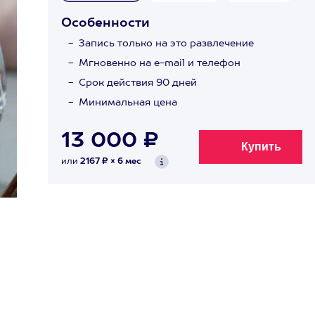
Особенности
Запись только на это развлечение
Мгновенно на e-mail и телефон
Срок действия 90 дней
Минимальная цена
13 000 ₽
или
2167 ₽ × 6 мес