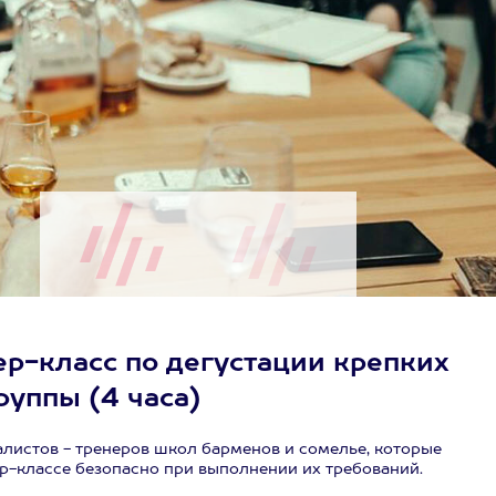
ер-класс по дегустации крепких
группы (4 часа)
листов - тренеров школ барменов и сомелье, которые
ер-классе безопасно при выполнении их требований.