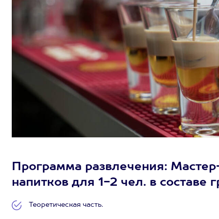
Программа развлечения: Мастер-
напитков для 1-2 чел. в составе 
Теоретическая часть.