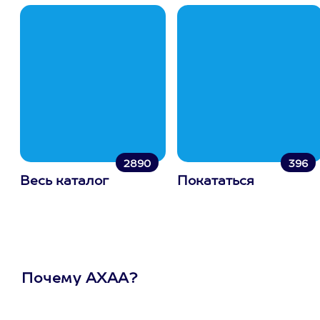
2890
396
Весь каталог
Покататься
Почему АХАА?