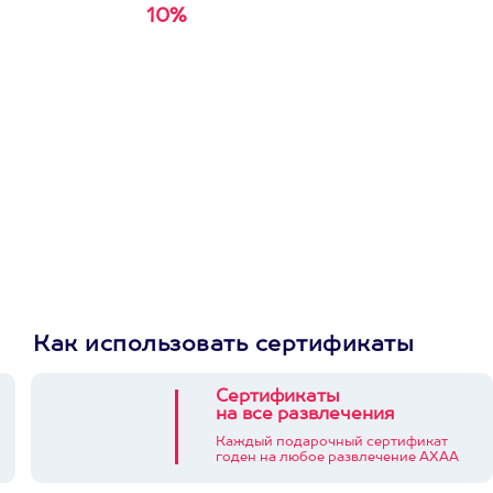
10%
Получи
кэшбэк за
первую покупку в
приложении
Как использовать сертификаты
Сертификаты
на все развлечения
Каждый подарочный сертификат
годен на любое развлечение АХАА