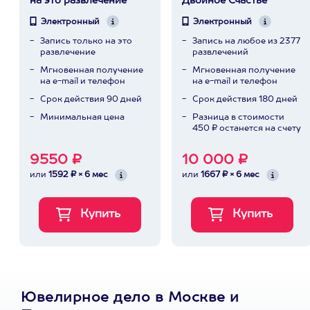
на это развлечение
Двойное Счастье
Электронный
Электронный
Запись только на это
Запись на любое из 2377
развлечение
развлечений
Мгновенная получение
Мгновенная получение
на e-mail и телефон
на e-mail и телефон
Срок действия 90 дней
Срок действия 180 дней
Минимальная цена
Разница в стоимости
450 ₽ останется на счету
9550 ₽
10 000 ₽
или
1592 ₽ × 6 мес
или
1667 ₽ × 6 мес
Ювелирное дело в Москве и