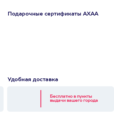
Подарочные сертификаты АХАА
Просто подари
сертификат
Пусть владелец сам
выберет развлечение.
3900+ развлечений
Удобная доставка
Бесплатно в пункты
выдачи вашего города