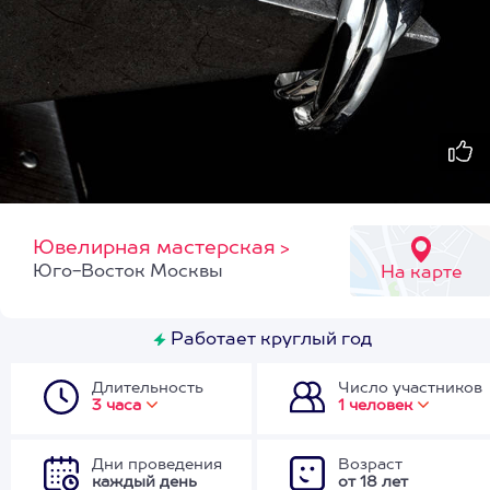
Ювелирная мастерская
>
Юго-Восток Москвы
На карте
Работает круглый год
Длительность
Число участников
3 часа
1 человек
Дни проведения
Возраст
каждый день
от 18 лет