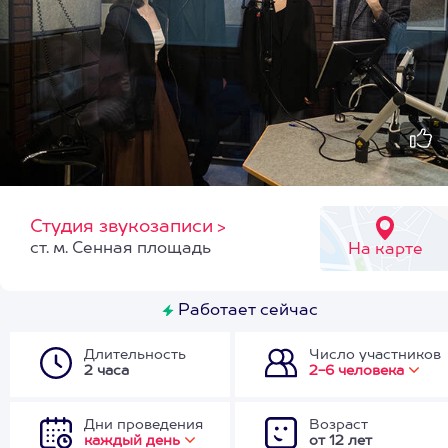
Студия звукозаписи
>
ст. м. Сенная площадь
На карте
Работает сейчас
Длительность
Число участников
2 часа
2-6 человека
Дни проведения
Возраст
каждый день
от 12 лет