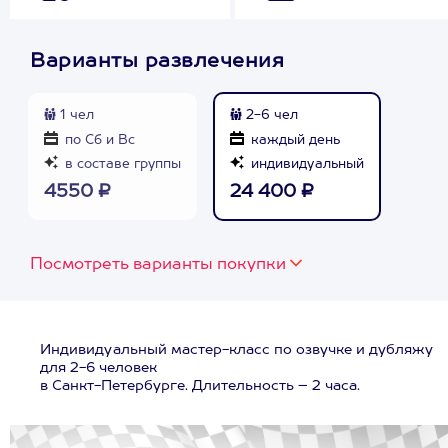
Варианты развлечения
1 чел
2-6 чел
по Сб и Вс
каждый день
в составе группы
индивидуальный
4550 ₽
24 400 ₽
Посмотреть варианты покупки
Индивидуальный мастер-класс по озвучке и дубляжу
для 2-6 человек
в Санкт-Петербурге. Длительность – 2 часа.