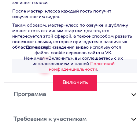
запишет голоса.
После мастер-класса каждый гость получит
озвученное им видео.
Таким образом, мастер-класс по озвучке и дубляжу
может стать отличным стартом для тех, кто
интересуется этой сферой, а также способом развить
полезные навыки, которые пригодятся в различных
областях жизни!
Для воспроизведения видео используются
файлы cookie сервисов сайта и VK.
Нажимая «Включить», вы соглашаетесь с их
использованием и нашей
Политикой
Смотреть видео
>
конфиденциальности
.
Программа
Требования к участникам