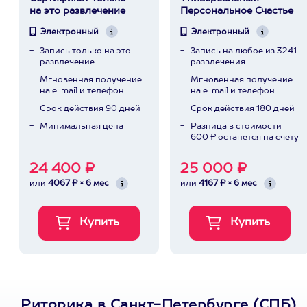
на это развлечение
Персональное Счастье
Электронный
Электронный
Запись только на это
Запись на любое из 3241
развлечение
развлечения
Мгновенная получение
Мгновенная получение
на e-mail и телефон
на e-mail и телефон
Срок действия 90 дней
Срок действия 180 дней
Минимальная цена
Разница в стоимости
600 ₽ останется на счету
24 400 ₽
25 000 ₽
или
4067 ₽ × 6 мес
или
4167 ₽ × 6 мес
Риторика в Санкт-Петербурге (СПБ)