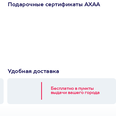
Подарочные сертификаты АХАА
Просто подари
сертификат
Пусть владелец сам
выберет развлечение.
3900+ развлечений
Удобная доставка
Бесплатно в пункты
выдачи вашего города