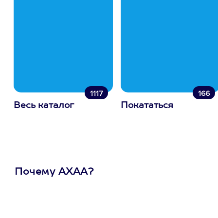
1117
166
Весь каталог
Покататься
Почему АХАА?
Один