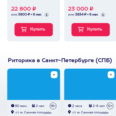
22 800 ₽
23 000 ₽
или
3800 ₽ × 6 мес
или
3834 ₽ × 6 мес
Риторика в Санкт-Петербурге (СПБ)
80 мин.
2 чел
18+
2 часа
2-6 чел
12+
ст. м. Сенная площадь
ст. м. Сенная площадь