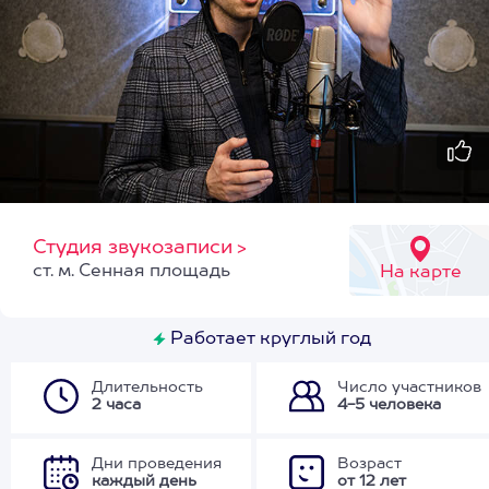
Студия звукозаписи
>
ст. м. Сенная площадь
На карте
Работает круглый год
Длительность
Число участников
2 часа
4-5 человека
Дни проведения
Возраст
каждый день
от 12 лет