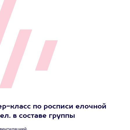
ер-класс по росписи елочной
л. в составе группы
вентиляцией.