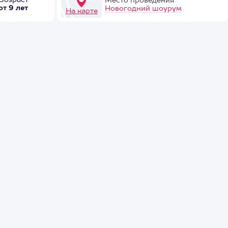
Возраст
Место проведения
от 9 лет
Новогодний шоурум
На карте