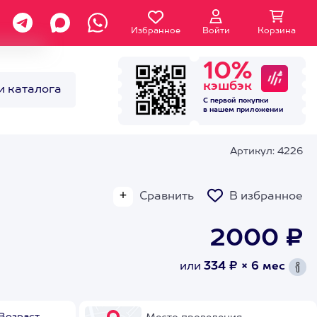
Избранное
Войти
Корзина
10%
кэшбэк
и каталога
С первой покупки
в нашем
приложении
Артикул: 4226
Сравнить
В избранное
2000 ₽
или
334 ₽ × 6 мес