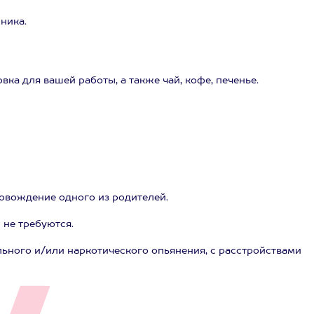
ника.
ка для вашей работы, а также чай, кофе, печенье.
ровождение одного из родителей.
не требуются.
льного и/или наркотического опьянения, с расстройствами