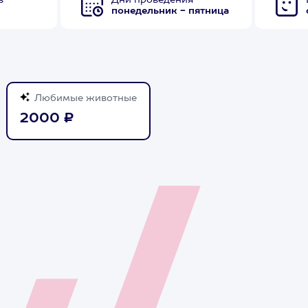
в
Дни проведения
понедельник - пятница
Любимые животные
2000 ₽