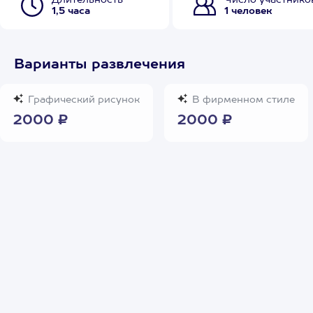
Длительность
Число участнико
1,5 часа
1 человек
Варианты развлечения
Графический рисунок
В фирменном стиле
2000 ₽
2000 ₽