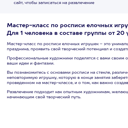
сайт, чтобы записаться на развлечение
Мастер-класс по росписи елочных иг
Для 1 человека в составе группы от 20 
Мастер-класс по росписи елочных игрушек – это уникал
праздника, проявить свой творческий потенциал и созда
Профессиональные художники поделятся с вами своим оп
ваши идеи и фантазии.
Вы познакомитесь с основами росписи на стекле, различ
неповторимую игрушку, которую в конце занятия заберет
проведенном на мастер-классе, и о том, как важно созда
Развлечение подходит как опытным художникам, желающи
начинающим свой творческий путь.