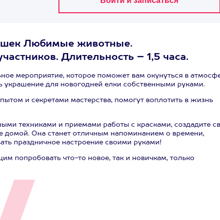
рушек Любимые животные.
участников. Длительность – 1,5 часа.
ьное мероприятие, которое поможет вам окунуться в атмосф
ть украшение для новогодней елки собственными руками.
ытом и секретами мастерства, помогут воплотить в жизнь
ными техниками и приемами работы с красками, создадите с
е домой. Она станет отличным напоминанием о времени,
вать праздничное настроение своими руками!
м попробовать что-то новое, так и новичкам, только