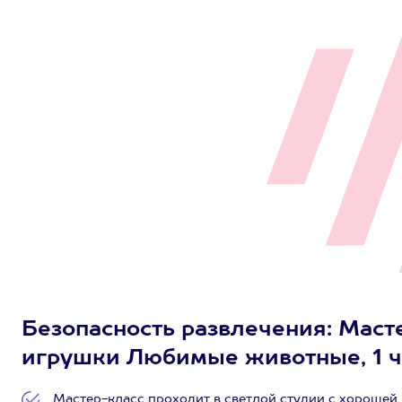
Безопасность развлечения: Маст
игрушки Любимые животные, 1 че
Мастер-класс проходит в светлой студии с хорошей 