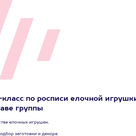
-класс по росписи елочной игрушк
таве группы
тве елочных игрушек.
дбор заготовки и декора.