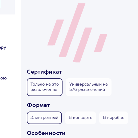
еру
Сертификат
вою
Только на это
Универсальный на
развлечение
576 развлечений
Формат
Электронный
В конверте
В коробке
Особенности