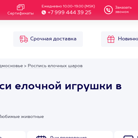
Ежедневно 10.00-19.00 (MSK)
Заказать
звонок
+7 999 444 39 25
Сертификаты
Срочная доставка
Новинк
дмосковье
>
Роспись елочных шаров
си елочной игрушки в
 Любимые животные