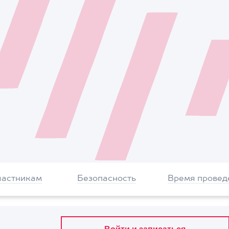
частникам
Безопасность
Время провед