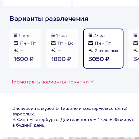
Варианты развлечения
1 чел
1 чел
2 чел
Пн - Пт
Пт - Вс
Пн - Пт
—
—
2 взрослых
1600 ₽
1800 ₽
3050 ₽
3
Посмотреть варианты покупки
Экскурсия в музей В Тишине и мастер-класс для 2
взрослых.
В Санкт-Петербурге. Длительность – 1 час + 45 минут,
в будний день.