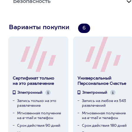
Безопасность
Варианты покупки
6
Сертификат только
Универсальный
на это развлечение
Персональное Счастье
Электронный
Электронный
Запись только на это
Запись на любое из 543
развлечение
развлечений
Мгновенная получение
Мгновенная получение
на e-mail и телефон
на e-mail и телефон
Срок действия 90 дней
Срок действия 180 дней