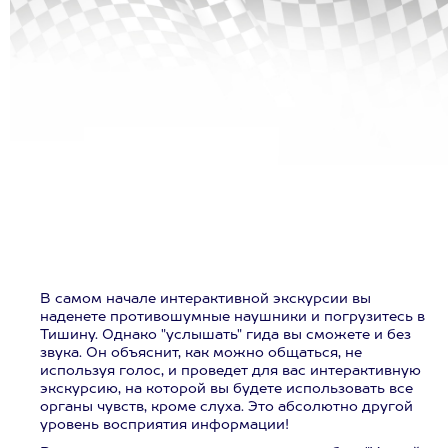
В самом начале интерактивной экскурсии вы
наденете противошумные наушники и погрузитесь в
Тишину. Однако "услышать" гида вы сможете и без
звука. Он объяснит, как можно общаться, не
используя голос, и проведет для вас интерактивную
экскурсию, на которой вы будете использовать все
органы чувств, кроме слуха. Это абсолютно другой
уровень восприятия информации!