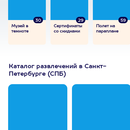
30
29
59
Музей в
Сертификаты
Полет на
темноте
со скидками
параплане
Каталог развлечений в Санкт-
Петербурге (СПБ)