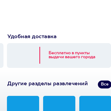
Пусть владелец сам
выберет развлечение.
3900+ развлечений
Удобная доставка
Бесплатно в пункты
выдачи вашего города
Другие разделы развлечений
Все