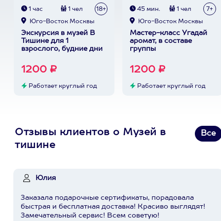
1 час
1 чел
18+
45 мин.
1 чел
7+
Юго-Восток Москвы
Юго-Восток Москвы
Экскурсия в музей В
Мастер-класс Угадай
Тишине для 1
аромат, в составе
взрослого, будние дни
группы
1200 ₽
1200 ₽
Работает круглый год
Работает круглый год
Отзывы клиентов о Музей в
Все
тишине
Юлия
Заказала подарочные сертификаты, порадовала
быстрая и бесплатная доставка! Красиво выглядят!
Замечательный сервис! Всем советую!