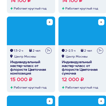
14 100 ₽
14 100 ₽
Работает круглый год
Работает круглый год
1,5-2 ч
2 чел
7+
2-2,5 ч
2 чел
7+
Центр Москвы
Центр Москвы
Индивидуальный
Индивидуальный
мастер-класс от
мастер-класс от
флориста Цветочная
флориста Цветочная
композиция
сумочка
15 000 ₽
12 000 ₽
Работает круглый год
Работает круглый год