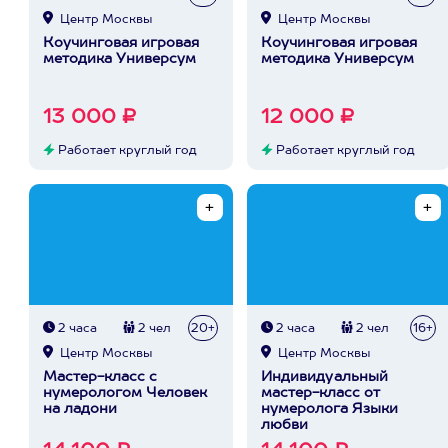
Центр Москвы
Центр Москвы
Коучинговая игровая
Коучинговая игровая
методика Универсум
методика Универсум
13 000 ₽
12 000 ₽
Работает круглый год
Работает круглый год
2 часа
2 чел
20+
2 часа
2 чел
16+
Центр Москвы
Центр Москвы
Мастер-класс с
Индивидуальный
нумерологом Человек
мастер-класс от
на ладони
нумеролога Языки
любви