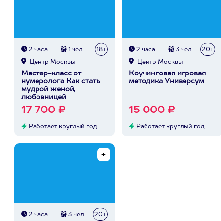
2 часа
1 чел
18+
2 часа
3 чел
20+
Центр Москвы
Центр Москвы
Мастер-класс от
Коучинговая игровая
нумеролога Как стать
методика Универсум
мудрой женой,
любовницей
17 700 ₽
15 000 ₽
Работает круглый год
Работает круглый год
2 часа
3 чел
20+