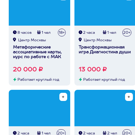
8 часов
1 чел
18+
2 часа
1 чел
20+
Центр Москвы
Центр Москвы
Метафорические
Трансформационная
ассоциативные карты,
игра Диагностика души
курс по работе с МАК
20 000 ₽
13 000 ₽
Работает круглый год
Работает круглый год
2 часа
1 чел
20+
2 часа
2 чел
20+