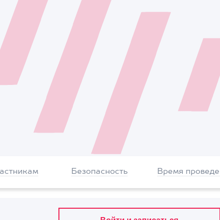
частникам
Безопасность
Время проведе