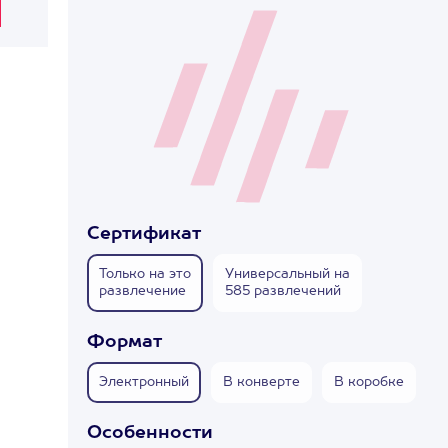
Сертификат
Только на это
Универсальный на
развлечение
585 развлечений
Формат
Электронный
В конверте
В коробке
Особенности