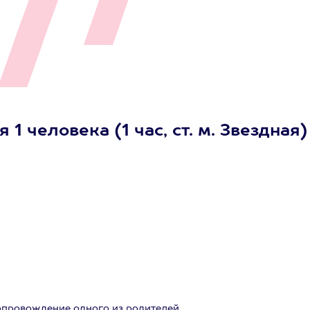
 человека (1 час, ст. м. Звездная)
сопровождение одного из родителей.