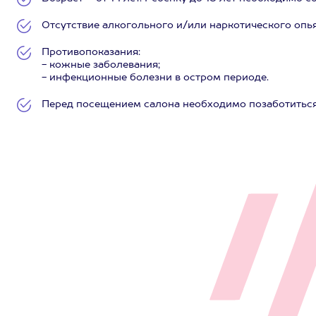
Отсутствие алкогольного и/или наркотического опь
Противопоказания:
- кожные заболевания;
- инфекционные болезни в остром периоде.
Перед посещением салона необходимо позаботиться 