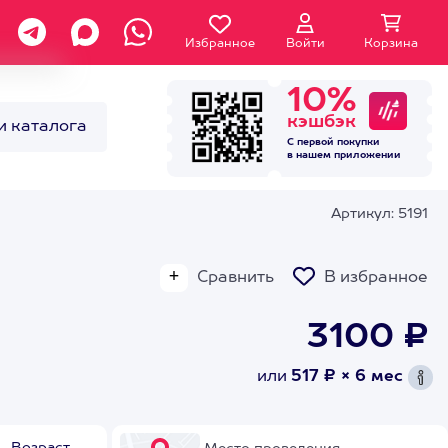
Избранное
Войти
Корзина
10%
кэшбэк
и каталога
С первой покупки
в нашем
приложении
Артикул: 5191
Сравнить
В избранное
3100 ₽
или
517 ₽ × 6 мес