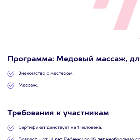
Программа: Медовый массаж, для 1
Знакомство с мастером.
Массаж.
Требования к участникам
Сертификат действует на 1 человека.
Возраст – от 14 лет. Ребенку до 18 лет необходимо 