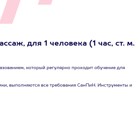
саж, для 1 человека (1 час, ст. м.
азованием, который регулярно проходит обучение для
ики, выполняются все требования СанПиН. Инструменты и
.