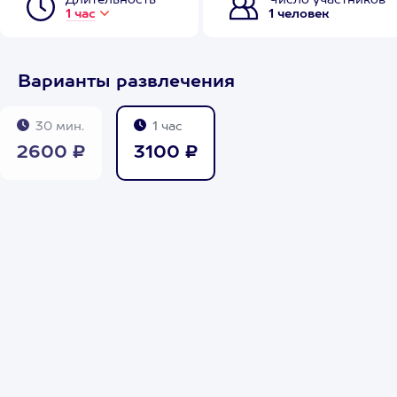
Длительность
Число участников
1 час
1 человек
Варианты развлечения
30 мин.
1 час
2600 ₽
3100 ₽