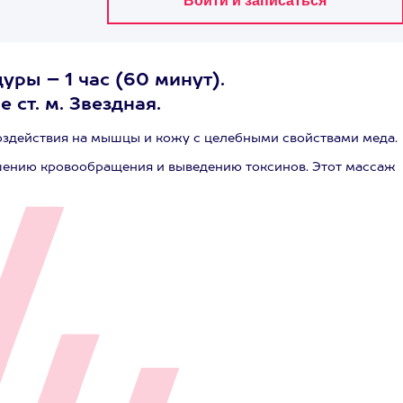
ры – 1 час (60 минут).
 ст. м. Звездная.
здействия на мышцы и кожу с целебными свойствами меда.
шению кровообращения и выведению токсинов. Этот массаж