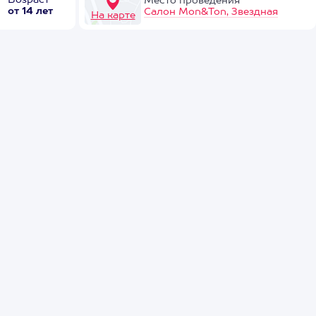
Возраст
Место проведения
от 14 лет
Салон Mon&Ton, Звездная
На карте