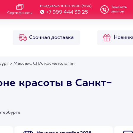
Ежедневно 10.00-19.00 (MSK)
Заказать
звонок
+7 999 444 39 25
Сертификаты
Срочная доставка
Новинк
бург
>
Массаж, СПА, косметология
не красоты в Санкт-
етербурге