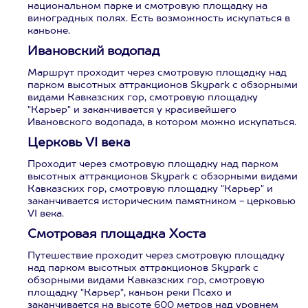
национальном парке и смотровую площадку на
виноградных полях. Есть возможность искупаться в
каньоне.
Ивановский водопад
Маршрут проходит через смотровую площадку над
парком высотных аттракционов Skypark с обзорными
видами Кавказских гор, смотровую площадку
"Карьер" и заканчивается у красивейшего
Ивановского водопада, в котором можно искупаться.
Церковь VI века
Проходит через смотровую площадку над парком
высотных аттракционов Skypark с обзорными видами
Кавказских гор, смотровую площадку "Карьер" и
заканчивается историческим памятником - церковью
VI века.
Смотровая площадка Хоста
Путешествие проходит через смотровую площадку
над парком высотных аттракционов Skypark с
обзорными видами Кавказских гор, смотровую
площадку "Карьер", каньон реки Псахо и
заканчивается на высоте 600 метров над уровнем