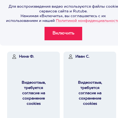
Для воспроизведения видео используются файлы cookie
сервисов сайта и Rutube.
Нажимая «Включить», вы соглашаетесь с их
использованием и нашей
Политикой конфиденциальност
Нина Ф.
Иван С.
Видеоотзыв,
Видеоотзыв,
требуется
требуется
согласие на
согласие на
сохранение
сохранение
cookies
cookies