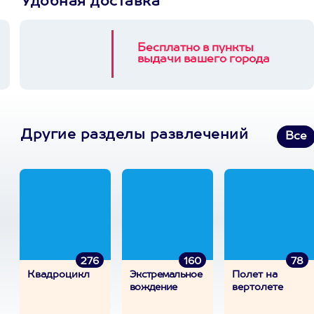
Удобная доставка
Бесплатно в пункты
выдачи вашего города
Другие разделы развлечений
Все
276
160
78
Квадроцикл
Экстремальное
Полет на
вождение
вертолете