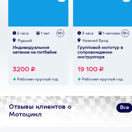
2 часа
1 чел
18+
3 часа
1 человек
18+
Рудный
Казачий Брод
Индивидуальное
Групповой мототур в
катание на питбайке
сопровождении
инструктора
3200 ₽
19 100 ₽
Работает круглый год
Работает круглый год
Отзывы клиентов о
Все
Мотоцикл