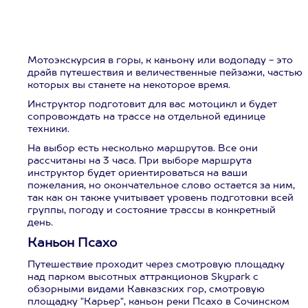
Мотоэкскурсия в горы, к каньону или водопаду - это
драйв путешествия и величественные пейзажи, частью
которых вы станете на некоторое время.
Инструктор подготовит для вас мотоцикл и будет
сопровождать на трассе на отдельной единице
техники.
На выбор есть несколько маршрутов. Все они
рассчитаны на 3 часа. При выборе маршрута
инструктор будет ориентироваться на ваши
пожелания, но окончательное слово остается за ним,
так как он также учитывает уровень подготовки всей
группы, погоду и состояние трассы в конкретный
день.
Каньон Псахо
Путешествие проходит через смотровую площадку
над парком высотных аттракционов Skypark с
обзорными видами Кавказских гор, смотровую
площадку "Карьер", каньон реки Псахо в Сочинском