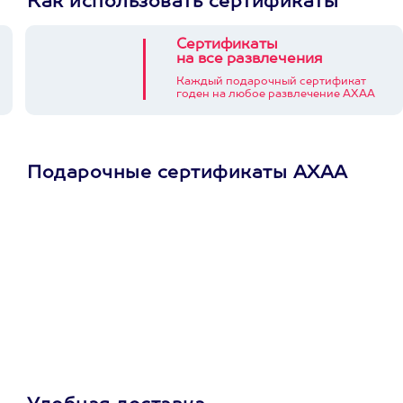
Как использовать сертификаты
Сертификаты
на все развлечения
Каждый подарочный сертификат
годен на любое развлечение АХАА
Подарочные сертификаты АХАА
Просто подари
сертификат
Пусть владелец сам
выберет развлечение.
3900+ развлечений