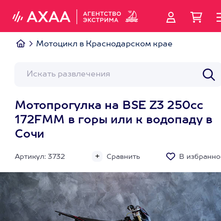
Мотоцикл в Краснодарском крае
Мотопрогулка на BSE Z3 250сс
172FMM в горы или к водопаду в
Сочи
Артикул: 3732
Сравнить
В избранно