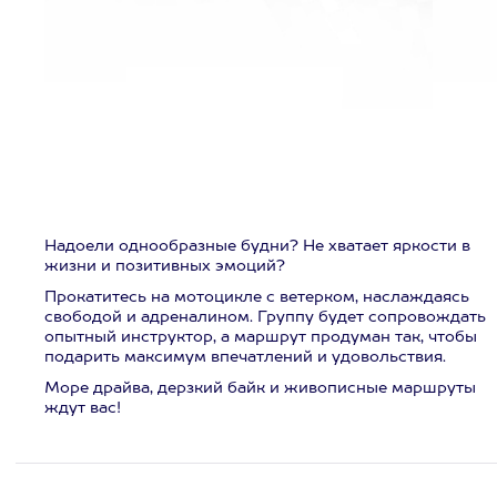
Надоели однообразные будни? Не хватает яркости в
жизни и позитивных эмоций?
Прокатитесь на мотоцикле с ветерком, наслаждаясь
свободой и адреналином. Группу будет сопровождать
опытный инструктор, а маршрут продуман так, чтобы
подарить максимум впечатлений и удовольствия.
Море драйва, дерзкий байк и живописные маршруты
ждут вас!