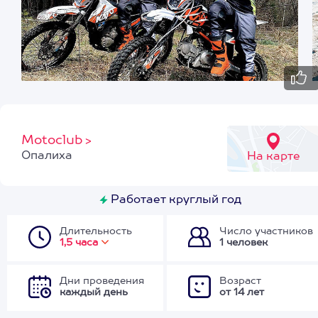
Motoclub
>
Опалиха
На карте
Работает круглый год
Длительность
Число участников
1,5 часа
1 человек
Дни проведения
Возраст
каждый день
от 14 лет