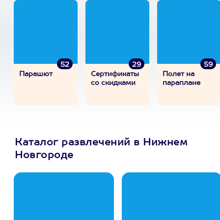
52
29
59
Парашют
Сертификаты
Полет на
со скидками
параплане
Каталог развлечений в Нижнем
Новгороде