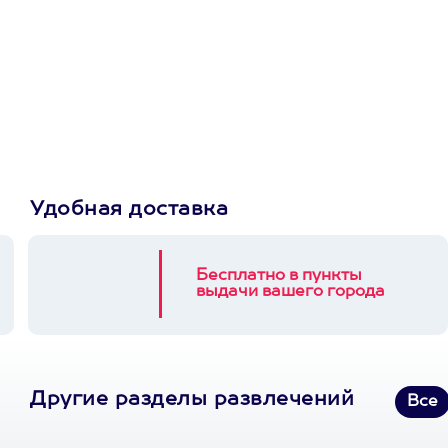
Просто подари
сертификат
Пусть владелец сам
выберет развлечение.
3900+ развлечений
Удобная доставка
Бесплатно в пункты
выдачи вашего города
Другие разделы развлечений
Все