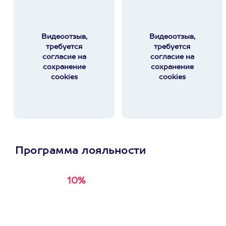
Видеоотзыв,
Видеоотзыв,
требуется
требуется
согласие на
согласие на
сохранение
сохранение
cookies
cookies
Программа лояльности
10%
Получи
кэшбэк за
первую покупку в
приложении