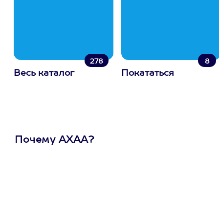
278
8
Весь каталог
Покататься
Почему АХАА?
Один
сертификат
на любое