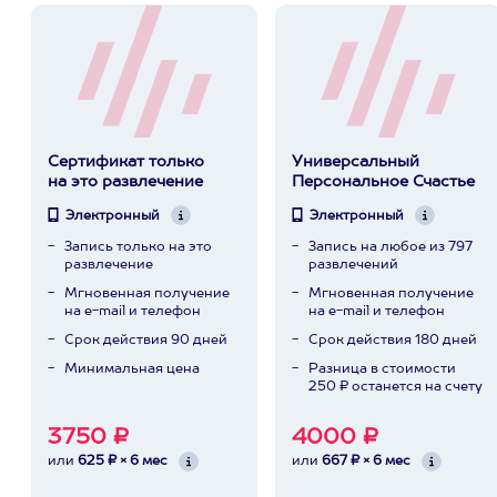
Сертификат только
Универсальный
на это развлечение
Персональное Счастье
Электронный
Электронный
Запись только на это
Запись на любое из 797
развлечение
развлечений
Мгновенная получение
Мгновенная получение
на e-mail и телефон
на e-mail и телефон
Срок действия 90 дней
Срок действия 180 дней
Минимальная цена
Разница в стоимости
250 ₽ останется на счету
3750 ₽
4000 ₽
или
625 ₽ × 6 мес
или
667 ₽ × 6 мес