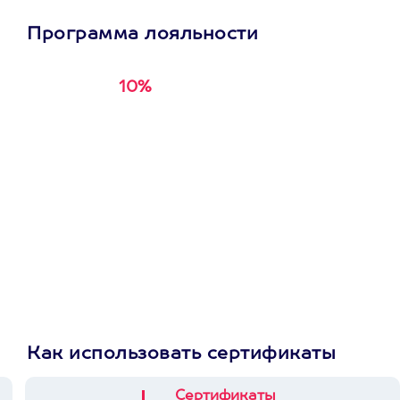
Программа лояльности
10%
Получи
кэшбэк за
первую покупку в
приложении
Как использовать сертификаты
Сертификаты