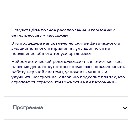
Почувствуйте полное расслабление и гармонию с
антистрессовым массажем!
Эта процедура направлена на снятие физического и
эмоционального напряжения, улучшение сна и
повышение общего тонуса организма.
Нейромиотический релакс-массаж включает мягкие,
плавные движения, которые помогают нормализовать
работу нервной системы, успокоить мышцы и
улучшить настроение. Идеально подходит для тех, кто
страдает от стресса, тревожности или бессонницы.
Программа