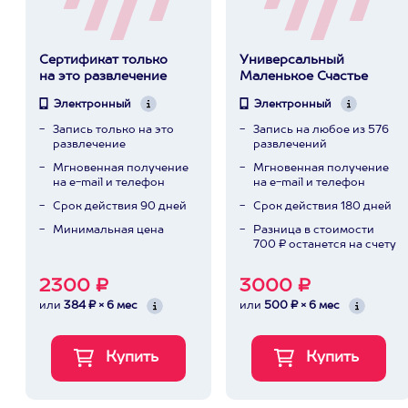
Сертификат только
Универсальный
на это развлечение
Маленькое Счастье
Электронный
Электронный
Запись только на это
Запись на любое из 576
развлечение
развлечений
Мгновенная получение
Мгновенная получение
на e-mail и телефон
на e-mail и телефон
Срок действия 90 дней
Срок действия 180 дней
Минимальная цена
Разница в стоимости
700 ₽ останется на счету
2300 ₽
3000 ₽
или
384 ₽ × 6 мес
или
500 ₽ × 6 мес