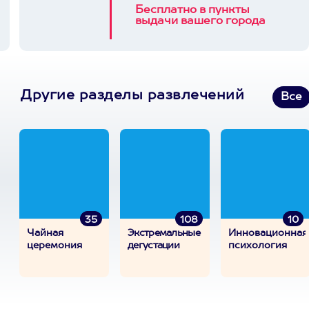
Бесплатно в пункты
выдачи вашего города
Другие разделы развлечений
Все
35
108
10
Чайная
Экстремальные
Инновационная
церемония
дегустации
психология