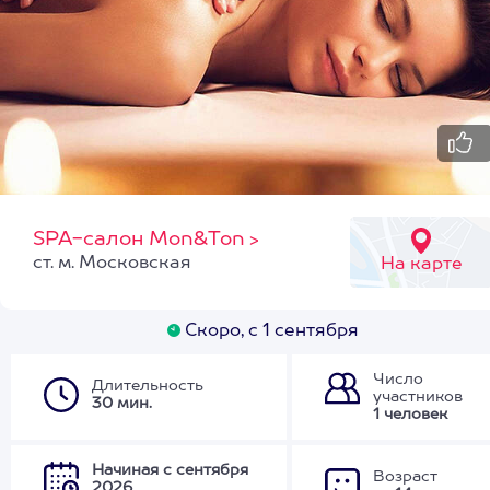
SPA-салон Mon&Ton
>
ст. м. Московская
На карте
Скоро, с 1 сентября
Число
Длительность
участников
30 мин.
1 человек
Начиная с сентября
Возраст
2026