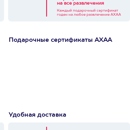
на все развлечения
Каждый подарочный сертификат
годен на любое развлечение АХАА
Подарочные сертификаты АХАА
Просто подари
сертификат
Пусть владелец сам
выберет развлечение.
3900+ развлечений
Удобная доставка