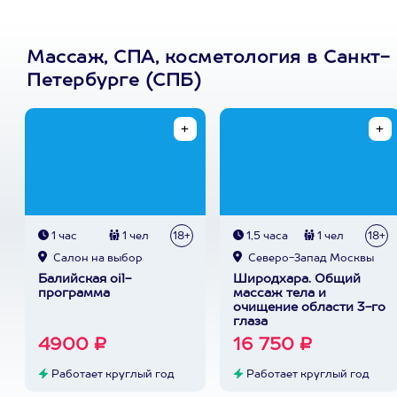
Массаж, СПА, косметология в Санкт-
Петербурге (СПБ)
1 час
1 чел
18+
1,5 часа
1 чел
18+
Cалон на выбор
Северо-Запад Москвы
Балийская oil-
Широдхара. Общий
программа
массаж тела и
очищение области 3-го
глаза
4900 ₽
16 750 ₽
Работает круглый год
Работает круглый год