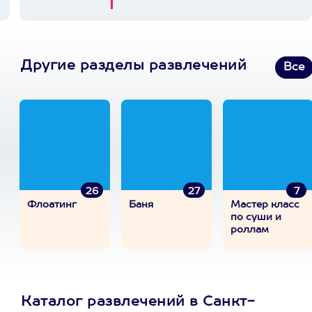
Другие разделы развлечений
Все
26
27
7
Флоатинг
Баня
Мастер класс
по суши и
роллам
Каталог развлечений в Санкт-