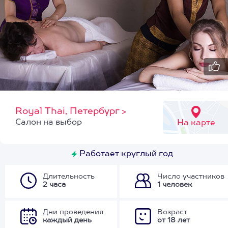
Royal Thai, Петербург
>
Cалон на выбор
На карте
Работает круглый год
Длительность
Число участников
2 часа
1 человек
Дни проведения
Возраст
каждый день
от 18 лет