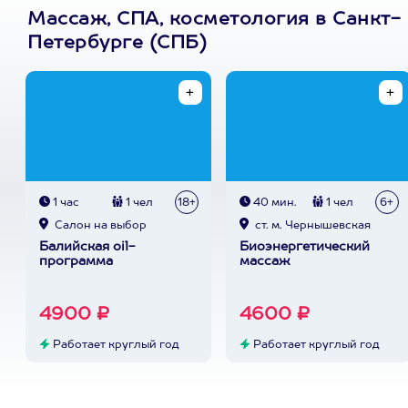
Массаж, СПА, косметология в Санкт-
Петербурге (СПБ)
1 час
1 чел
18+
40 мин.
1 чел
6+
Cалон на выбор
ст. м. Чернышевская
Балийская oil-
Биоэнергетический
программа
массаж
4900 ₽
4600 ₽
Работает круглый год
Работает круглый год