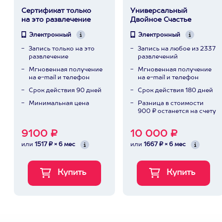
Сертификат только
Универсальный
на это развлечение
Двойное Счастье
Электронный
Электронный
Запись только на это
Запись на любое из 2337
развлечение
развлечений
Мгновенная получение
Мгновенная получение
на e-mail и телефон
на e-mail и телефон
Срок действия 90 дней
Срок действия 180 дней
Минимальная цена
Разница в стоимости
900 ₽ останется на счету
9100 ₽
10 000 ₽
или
1517 ₽ × 6 мес
или
1667 ₽ × 6 мес