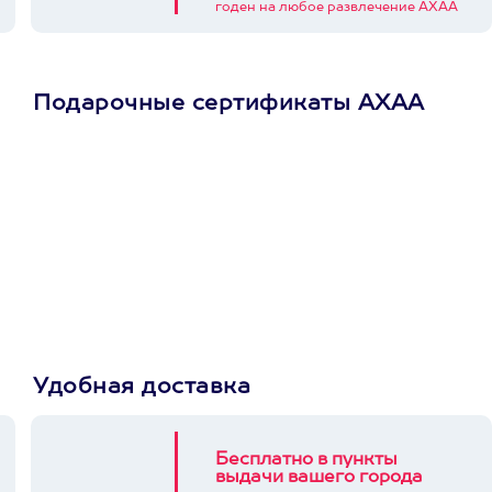
годен на любое развлечение АХАА
Подарочные сертификаты АХАА
Просто подари
сертификат
Пусть владелец сам
выберет развлечение.
3900+ развлечений
Удобная доставка
Бесплатно в пункты
выдачи вашего города