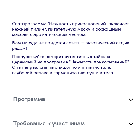
Спа-программа "Нежность прикосновений" включает
нежный пилинг, питательную маску и роскошный
массаж с ароматическим маслом.
Вам никуда не придется лететь – экзотический отдых
рядом!
Прочувствуйте колорит аутентичных тайских
церемоний на программе "Нежность прикосновений".
Она направлена на очищение и питание тела,
глубокий релакс и гармонизацию души и тела.
Программа
Требования к участникам