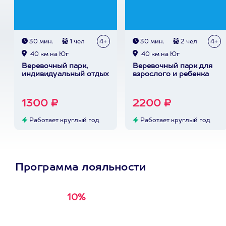
30 мин.
1 чел
4+
30 мин.
2 чел
4+
40 км на Юг
40 км на Юг
Веревочный парк,
Веревочный парк для
индивидуальный отдых
взрослого и ребенка
1300 ₽
2200 ₽
Работает круглый год
Работает круглый год
Программа лояльности
10%
Получи
кэшбэк за
первую покупку в
приложении