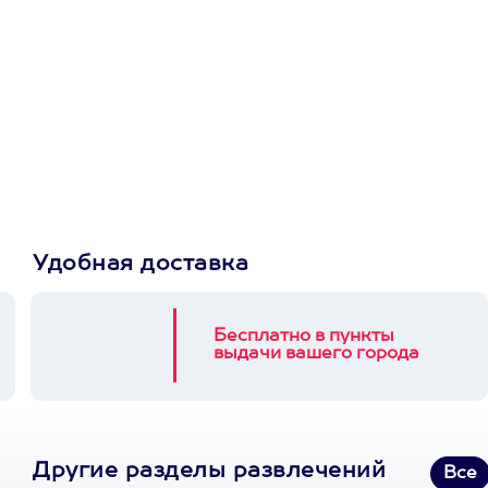
Просто подари
сертификат
Пусть владелец сам
выберет развлечение.
3900+ развлечений
Удобная доставка
Бесплатно в пункты
выдачи вашего города
Другие разделы развлечений
Все