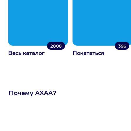
2808
396
Весь каталог
Покататься
Почему АХАА?
Один
сертификат