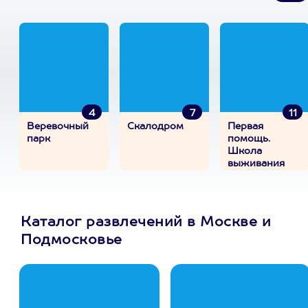
4
7
11
Веревочный
Скалодром
Первая
парк
помощь.
Школа
выживания
Каталог развлечений в Москве и
Подмосковье