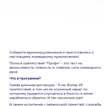
Соберите единомышленников и приготовьтесь к
настоящему командному приключению!
Полоса препятствий "Профи" - это тест на
выносливость, ловкость и, главное, силу командного
духа.
Что в программе?
Самая длинная дистанция - 5 км. Более 25
препятствий, в том числе огромный овраг, по
которому придется спускаться в болото, а затем
карабкаться обратно. И так несколько раз!
А также испытания с переноской тяжестей, стрельба