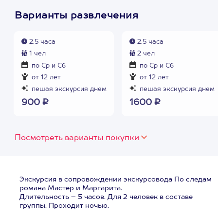
Варианты развлечения
2,5 часа
2,5 часа
1 чел
2 чел
по Ср и Сб
по Ср и Сб
от 12 лет
от 12 лет
пешая экскурсия днем
пешая экскурсия днем
900 ₽
1600 ₽
Посмотреть варианты покупки
Экскурсия в сопровождении экскурсовода По следам
романа Мастер и Маргарита.
Длительность – 5 часов. Для 2 человек в составе
группы. Проходит ночью.