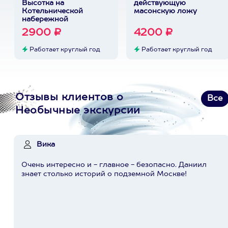
Высотка на
действующую
Котельнической
масонскую ложу
набережной
2900 ₽
4200 ₽
Работает круглый год
Работает круглый год
Отзывы клиентов о
Все
Необычные экскурсии
Вика
Очень интересно и - главное - безопасно. Даниил
знает столько историй о подземной Москве!