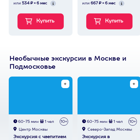
или
534 ₽ × 6 мес
или
667 ₽ × 6 мес
Необычные экскурсии в Москве и
Подмосковье
60-75 мин
1 чел
10+
60-75 мин
1 чел
10+
Центр Москвы
Северо-Запад Москвы
Экскурсия с чаепитием
Экскурсия в