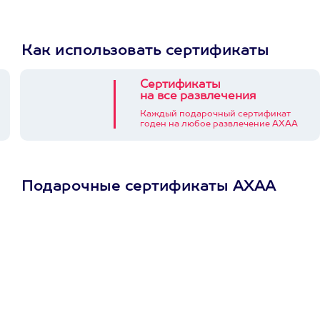
Как использовать сертификаты
Сертификаты
на все развлечения
Каждый подарочный сертификат
годен на любое развлечение АХАА
Подарочные сертификаты АХАА
Просто подари
сертификат
Пусть владелец сам
выберет развлечение.
3900+ развлечений