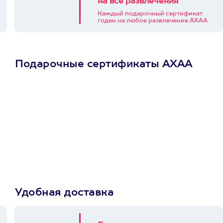
на все развлечения
Каждый подарочный сертификат
годен на любое развлечение АХАА
Подарочные сертификаты АХАА
Просто подари
сертификат
Пусть владелец сам
выберет развлечение.
3900+ развлечений
Удобная доставка