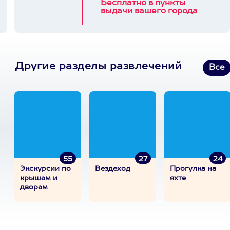
Бесплатно в пункты
выдачи вашего города
Другие разделы развлечений
Все
55
27
24
Экскурсии по
Вездеход
Прогулка на
крышам и
яхте
дворам