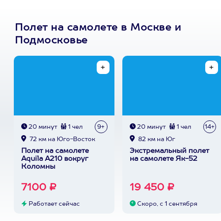
Полет на самолете в Москве и
Подмосковье
20 минут
1 чел
9+
20 минут
1 чел
14+
72 км на Юго-Восток
82 км на Юг
Полет на самолете
Экстремальный полет
Aquila A210 вокруг
на самолете Як-52
Коломны
7100 ₽
19 450 ₽
Работает сейчас
Скоро, с 1 сентября