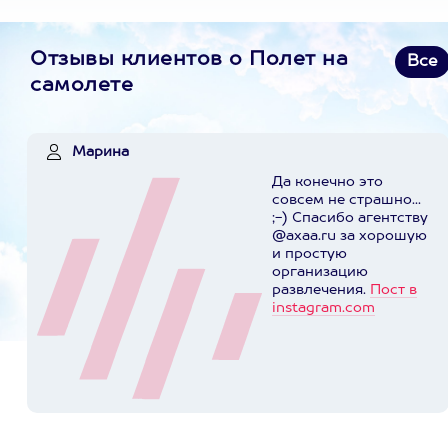
Отзывы клиентов о Полет на
Все
самолете
Марина
Да конечно это
совсем не страшно...
;-) Спасибо агентству
@axaa.ru за хорошую
и простую
организацию
развлечения.
Пост в
instagram.com