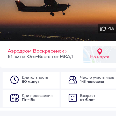
43
Аэродром Воскресенск
>
61 км на Юго-Восток от МКАД
На карте
Длительность
Число участников
60 минут
1-3 человека
Дни проведения
Возраст
Пт - Вс
от 6 лет