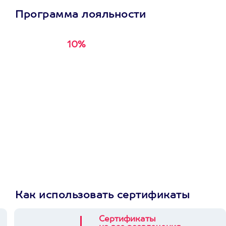
Программа лояльности
10%
Получи
кэшбэк за
первую покупку в
приложении
Как использовать сертификаты
Сертификаты