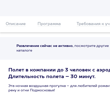
Описание
Программа
Требования к у
Развлечение сейчас не активно
, посмотрите другие
каталоге
Полет в компании до 3 человек с аэр
Длительность полета – 30 минут.
Эта ночная воздушная прогулка – для любителей роман
реку и огни Подмосковья!