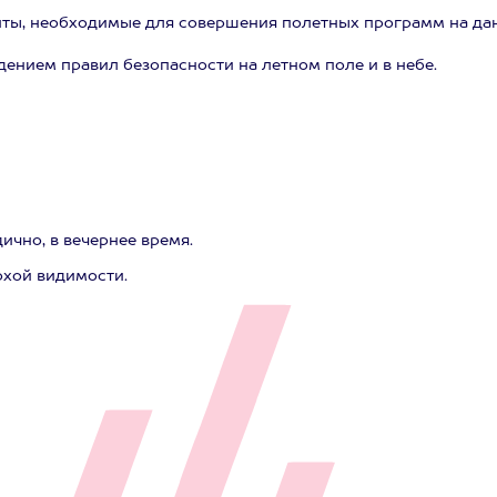
ты, необходимые для совершения полетных программ на дан
ением правил безопасности на летном поле и в небе.
ично, в вечернее время.
охой видимости.