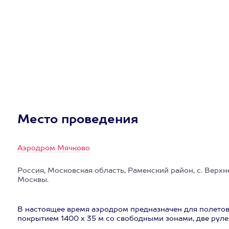
Место проведения
Аэродром Мячково
Россия, Московская область, Раменский район, с. Верхн
Москвы.
В настоящее время аэродром предназначен для полетов 
покрытием 1400 х 35 м со свободными зонами, две рул