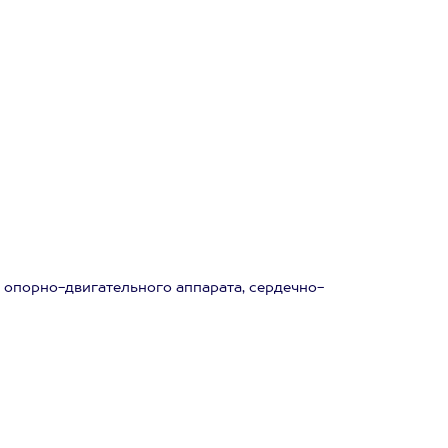
 опорно-двигательного аппарата, сердечно-