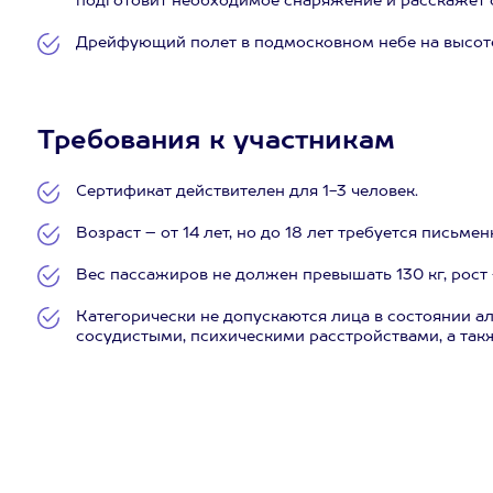
подготовит необходимое снаряжение и расскажет о
Дрейфующий полет в подмосковном небе на высоте
Требования к участникам
Сертификат действителен для 1-3 человек.
Возраст – от 14 лет, но до 18 лет требуется письме
Вес пассажиров не должен превышать 130 кг, рост 
Категорически не допускаются лица в состоянии а
сосудистыми, психическими расстройствами, а та