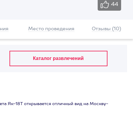
44
ния
Место проведения
Отзывы (10)
ета Як-18Т открывается отличный вид на Москву-