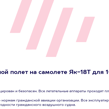
ой полет на самолете Як-18Т для 1-
ирован и безопасен. Все летательные аппараты проходят пл
 нормам гражданской авиации организации. Все эксплуати
годности гражданского воздушного судна.