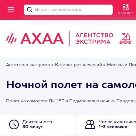
Каталог
Агентство экстрима
>
Каталог развлечений
>
Москва и По
Ночной полет на самол
Полет на самолете Як-18Т в Подмосковье ночью. Продол
Длительность
Число участник
30 минут
1-3 человека