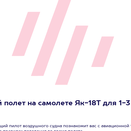
полет на самолете Як-18Т для 1-3 
щий пилот воздушного судна познакомит вас с авиационной