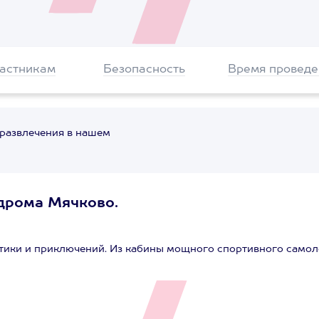
частникам
Безопасность
Время проведе
 развлечения в нашем
одрома Мячково.
тики и приключений. Из кабины мощного спортивного самол