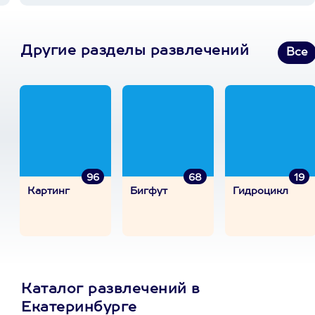
Другие разделы развлечений
Все
96
68
19
Картинг
Бигфут
Гидроцикл
Каталог развлечений в
Екатеринбурге