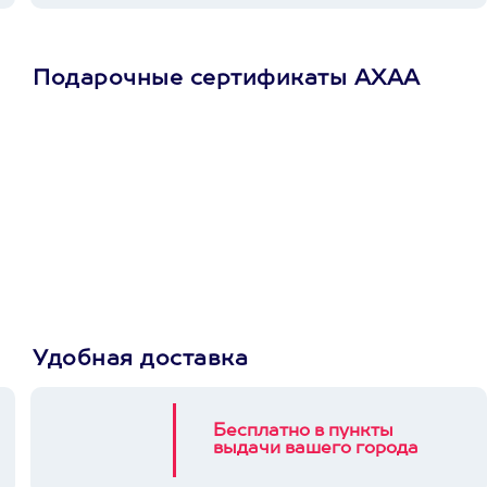
Подарочные сертификаты АХАА
Просто подари
сертификат
Пусть владелец сам
выберет развлечение.
3900+ развлечений
Удобная доставка
Бесплатно в пункты
выдачи вашего города