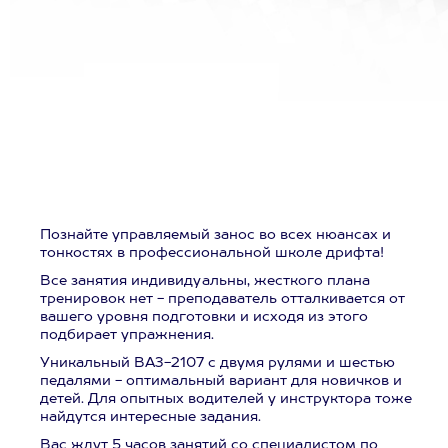
Познайте управляемый занос во всех нюансах и
тонкостях в профессиональной школе дрифта!
Все занятия индивидуальны, жесткого плана
тренировок нет - преподаватель отталкивается от
вашего уровня подготовки и исходя из этого
подбирает упражнения.
Уникальный ВАЗ-2107 с двумя рулями и шестью
педалями - оптимальный вариант для новичков и
детей. Для опытных водителей у инструктора тоже
найдутся интересные задания.
Вас ждут 5 часов занятий со специалистом по