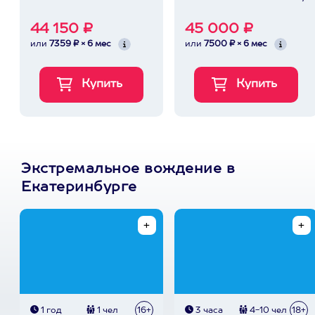
44 150 ₽
45 000 ₽
или
7359 ₽ × 6 мес
или
7500 ₽ × 6 мес
Экстремальное вождение в
Екатеринбурге
1 год
1 чел
16+
3 часа
4-10 чел
18+