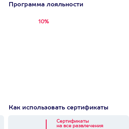
Программа лояльности
10%
Получи
кэшбэк за
первую покупку в
приложении
Как использовать сертификаты
Сертификаты
на все развлечения