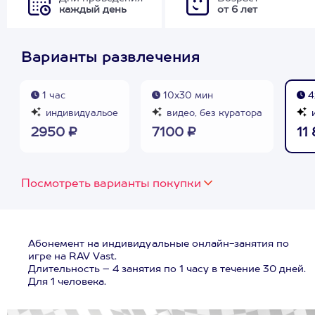
каждый день
от 6 лет
Варианты развлечения
1 час
10х30 мин
4
индивидуальое
видео, без куратора
и
2950 ₽
7100 ₽
11
Посмотреть варианты покупки
Абонемент на индивидуальные онлайн-занятия по
игре на RAV Vast.
Длительность – 4 занятия по 1 часу в течение 30 дней.
Для 1 человека.