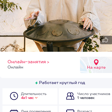
Онлайн-занятия
>
Онлайн
На карте
Работает круглый год
Длительность
Число участников
4х1 час
1 человек
Дни проведения
Возраст