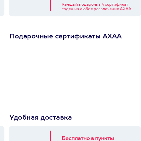
Каждый подарочный сертификат
годен на любое развлечение АХАА
Подарочные сертификаты АХАА
Просто подари
сертификат
Пусть владелец сам
выберет развлечение.
3900+ развлечений
Удобная доставка
Бесплатно в пункты