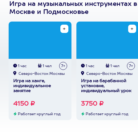
Игра на музыкальных инструментах в
Москве и Подмосковье
1 час
1 чел
7+
1 час
1 чел
7+
Северо-Восток Москвы
Северо-Восток Москвы
Игра на ханге,
Игра на барабанной
индивидуальное
установке,
занятие
индивидуальный урок
4150 ₽
3750 ₽
Работает круглый год
Работает круглый год