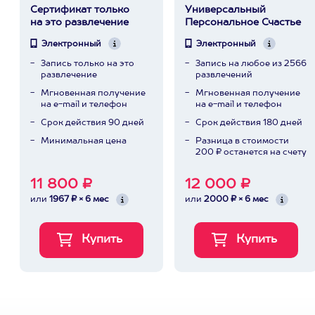
Сертификат только
Универсальный
на это развлечение
Персональное Счастье
Электронный
Электронный
Запись только на это
Запись на любое из 2566
развлечение
развлечений
Мгновенная получение
Мгновенная получение
на e-mail и телефон
на e-mail и телефон
Срок действия 90 дней
Срок действия 180 дней
Минимальная цена
Разница в стоимости
200 ₽ останется на счету
11 800 ₽
12 000 ₽
или
1967 ₽ × 6 мес
или
2000 ₽ × 6 мес