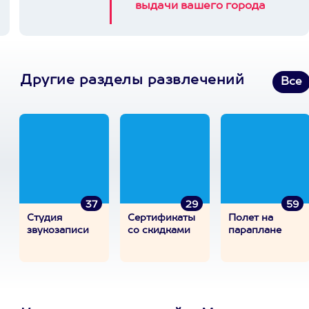
выдачи вашего города
Другие разделы развлечений
Все
37
29
59
Студия
Сертификаты
Полет на
звукозаписи
со скидками
параплане