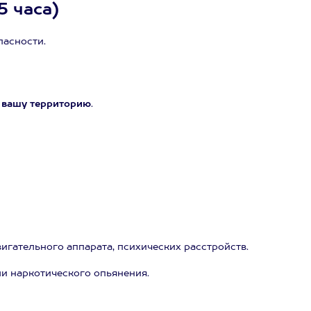
5 часа)
пасности.
 вашу территорию
.
игательного аппарата, психических расстройств.
ли наркотического опьянения.