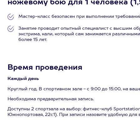
ножевому бою для 1 человека (1,
Мастер-класс безопасен при выполнении требований
Занятие проводит опытный специалист с высшим обр
экстрима, кали, который сам занимается различными
более 15 лет.
Время проведения
Каждый день
Круглый год. В спортивном зале - с 9:00 до 15:00, на ваш
Необходима предварительная запись.
Доступны 2 спортзала на выбор: фитнес-клуб Sportstation 
Южнопортовая, 22с1). При записи назовите удобную для 