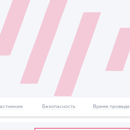
частникам
Безопасность
Время проведе