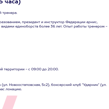
5 часа)
 тренера.
азованием, президент и инструктор Федерации арнис,
 видами единоборств более 36 лет. Опыт работы тренером -
ей территории - с 09:00 до 20:00.
(ул. Новоостаповская, 5с2), боксерский клуб "Ударник" (ул.
вас локацию.