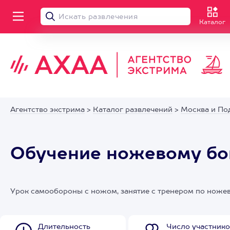
Каталог
Агентство экстрима
>
Каталог развлечений
>
Москва и По
Обучение ножевому бо
Урок самообороны с ножом, занятие с тренером по ноже
Длительность
Число участнико