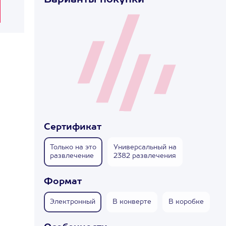
Варианты покупки
Сертификат
Только на это
Универсальный на
развлечение
2382 развлечения
Формат
Электронный
В конверте
В коробке