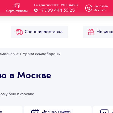
Ежедневно 10.00-19.00 (MSK)
Заказать
звонок
+7 999 444 39 25
Сертификаты
Срочная доставка
Новинк
дмосковье
>
Уроки самообороны
ю в Москве
вому бою в Москве
в
Дни проведения