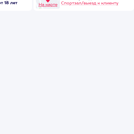
от 18 лет
Спортзал/выезд к клиенту
На карте