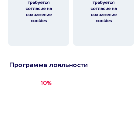
требуется
требуется
согласие на
согласие на
сохранение
сохранение
cookies
cookies
Программа лояльности
10%
Получи
кэшбэк за
первую покупку в
приложении