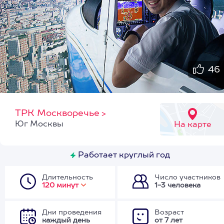
46
ТРК Москворечье
>
Юг Москвы
На карте
Работает круглый год
Длительность
Число участников
120 минут
1-3 человека
Дни проведения
Возраст
каждый день
от 7 лет