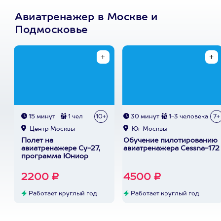
Авиатренажер в Москве и
Подмосковье
15 минут
1 чел
10+
30 минут
1-3 человека
7+
Центр Москвы
Юг Москвы
Полет на
Обучение пилотированию
авиатренажере Су-27,
авиатренажера Cessna-172
программа Юниор
2200 ₽
4500 ₽
Работает круглый год
Работает круглый год