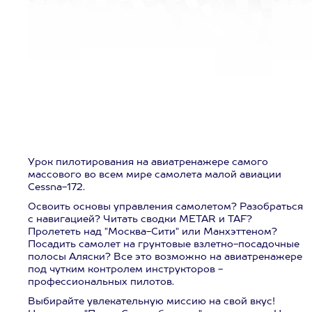
Урок пилотирования на авиатренажере самого
массового во всем мире самолета малой авиации
Cessna-172.
Освоить основы управления самолетом? Разобраться
с навигацией? Читать сводки METAR и TAF?
Пролететь над "Москва-Сити" или Манхэттеном?
Посадить самолет на грунтовые взлетно-посадочные
полосы Аляски? Все это возможно на авиатренажере
под чутким контролем инструкторов -
профессиональных пилотов.
Выбирайте увлекательную миссию на свой вкус!