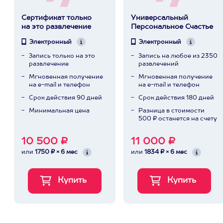
Сертификат только
Универсальный
на это развлечение
Персональное Счастье
Электронный
Электронный
Запись только на это
Запись на любое из 2350
развлечение
развлечений
Мгновенная получение
Мгновенная получение
на e-mail и телефон
на e-mail и телефон
Срок действия 90 дней
Срок действия 180 дней
Минимальная цена
Разница в стоимости
500 ₽ останется на счету
10 500 ₽
11 000 ₽
или
1750 ₽ × 6 мес
или
1834 ₽ × 6 мес