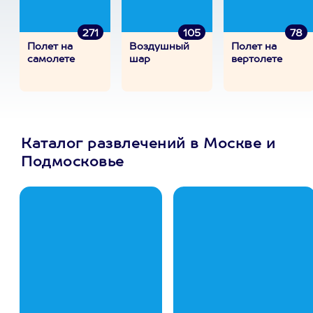
271
105
78
Полет на
Воздушный
Полет на
самолете
шар
вертолете
Каталог развлечений в Москве и
Подмосковье