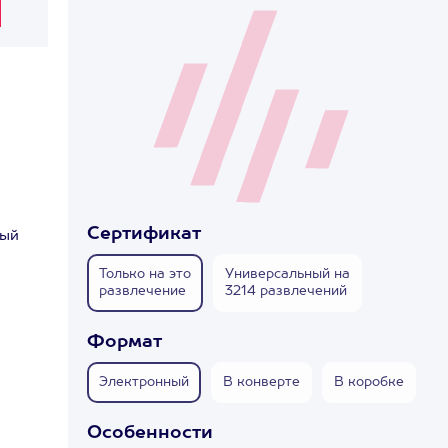
Сертификат
рый
Только на это
Универсальный на
развлечение
3214 развлечений
Формат
Электронный
В конверте
В коробке
Особенности