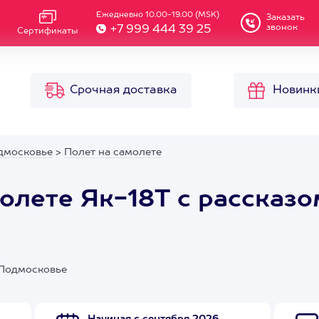
Ежедневно 10.00-19.00 (MSK)
Заказать
звонок
+7 999 444 39 25
Сертификаты
Срочная доставка
Новинк
дмосковье
>
Полет на самолете
олете Як-18Т с рассказо
 Подмосковье