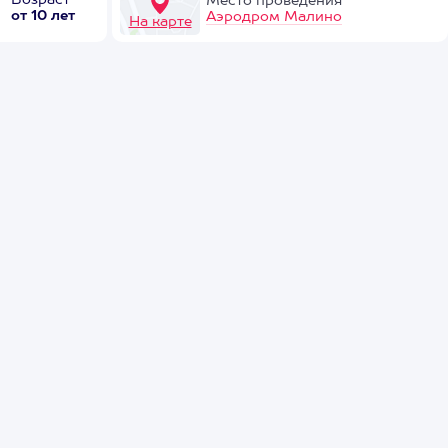
Возраст
Место проведения
от 10 лет
Аэродром Малино
На карте