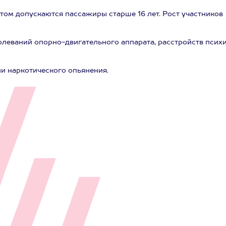
лотом допускаются пассажиры старше 16 лет. Рост участников
болеваний опорно-двигательного аппарата, расстройств психи
ли наркотического опьянения.