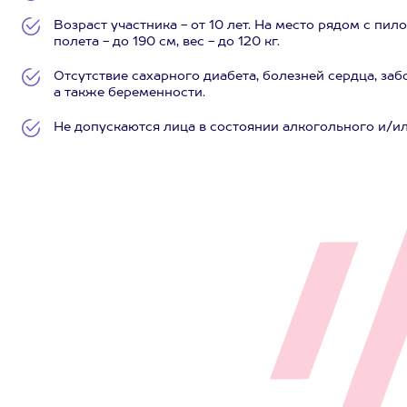
Возраст участника - от 10 лет. На место рядом с пи
полета - до 190 см, вес - до 120 кг.
Отсутствие сахарного диабета, болезней сердца, за
а также беременности.
Не допускаются лица в состоянии алкогольного и/и