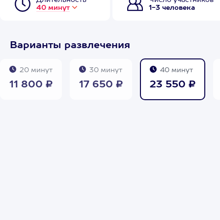
Длительность
Число участников
40 минут
1-3 человека
Варианты развлечения
20 минут
30 минут
40 минут
11 800 ₽
17 650 ₽
23 550 ₽