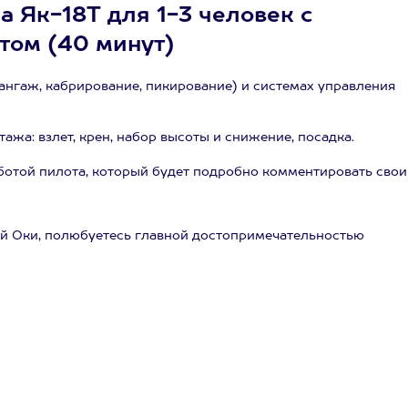
а Як-18Т для 1-3 человек с
том (40 минут)
тангаж, кабрирование, пикирование) и системах управления
жа: взлет, крен, набор высоты и снижение, посадка.
ботой пилота, который будет подробно комментировать свои
ой Оки, полюбуетесь главной достопримечательностью