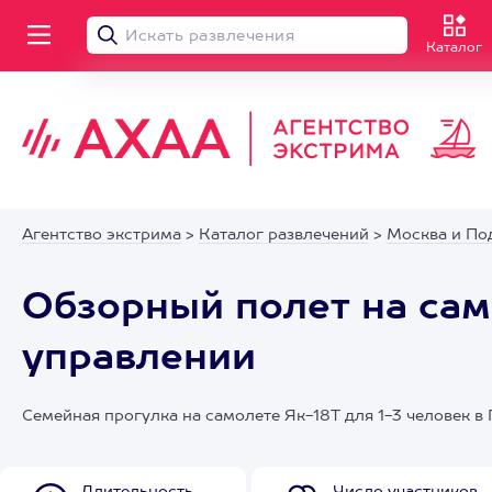
Каталог
Агентство экстрима
>
Каталог развлечений
>
Москва и По
Обзорный полет на сам
управлении
Семейная прогулка на самолете Як-18Т для 1-3 человек в