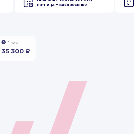
Начиная с сентября 2026
пятница - воскресенье
1 час
35 300 ₽