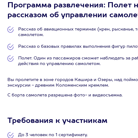
Программа развлечения: Полет н
рассказом об управлении самоле
Рассказ об авиационных терминах (крен, рысканье, 
самолетом.
Рассказ о базовых правилах выполнения фигур пилота
Полет. Один из пассажиров сможет наблюдать за ра
действия по управлению самолетом.
Вы пролетите в зоне городов Кашира и Озеры, над пойм
экскурсии - древним Коломенским кремлем.
С борта самолета разрешена фото- и видеосъемка.
Требования к участникам
До 3 человек по 1 сертификату.