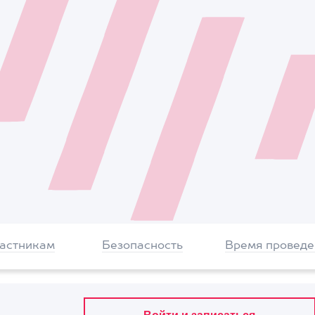
частникам
Безопасность
Время проведе