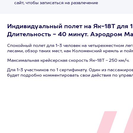
сайт, чтобы записаться на развлечение
Индивидуальный полет на Як-18Т для 1
Длительность - 40 минут. Аэродром М
Спокойный полет для 1-3 человек на четырехместном ле
лесами, обзор таких мест, как Коломенский кремль и пой
Максимальная крейсерская скорость Як-18Т - 250 км/ч.
Для 1-3 участников по 1 сертификату. Один из пассажир
будет подробно комментировать свои действия по управ