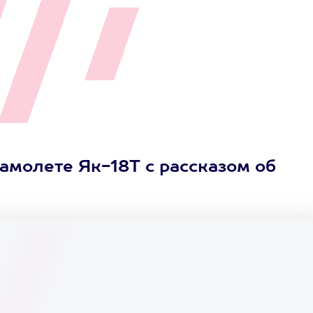
амолете Як-18Т с рассказом об