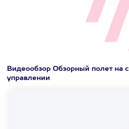
Видеообзор Обзорный полет на с
управлении