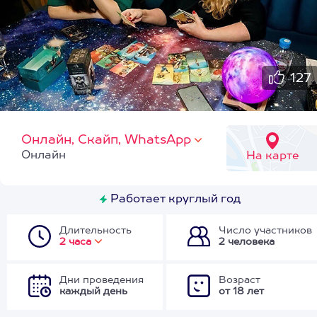
127
Онлайн, Скайп, WhatsApp
Онлайн
На карте
Работает круглый год
Длительность
Число участников
2 часа
2 человека
Дни проведения
Возраст
каждый день
от 18 лет