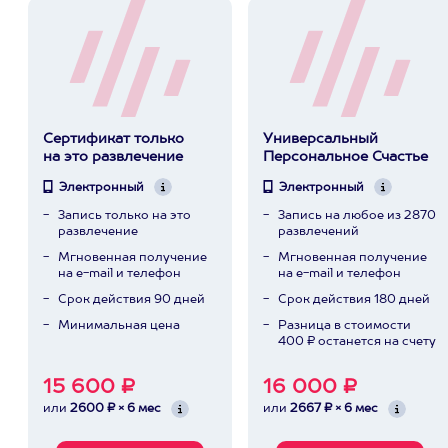
Сертификат только
Универсальный
на это развлечение
Персональное Счастье
Электронный
Электронный
Запись только на это
Запись на любое из 2870
развлечение
развлечений
Мгновенная получение
Мгновенная получение
на e-mail и телефон
на e-mail и телефон
Срок действия 90 дней
Срок действия 180 дней
Минимальная цена
Разница в стоимости
400 ₽ останется на счету
15 600 ₽
16 000 ₽
или
2600 ₽ × 6 мес
или
2667 ₽ × 6 мес