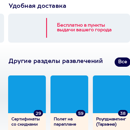
Удобная доставка
Бесплатно в пункты
выдачи вашего города
Другие разделы развлечений
Все
29
59
38
Сертификаты
Полет на
Роупджампинг
со скидками
параплане
(Тарзанка)