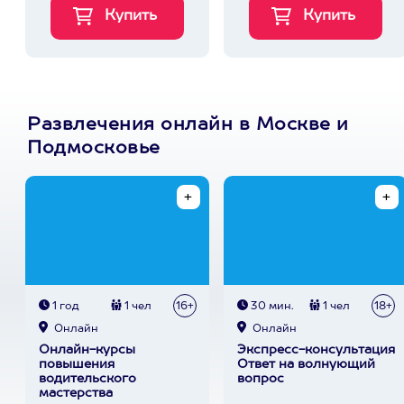
Развлечения онлайн в Москве и
Подмосковье
1 год
1 чел
16+
30 мин.
1 чел
18+
Онлайн
Онлайн
Онлайн-курсы
Экспресс-консультация
повышения
Ответ на волнующий
водительского
вопрос
мастерства