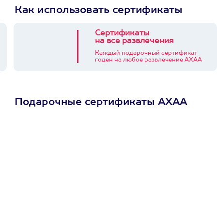
Как использовать сертификаты
Сертификаты
на все развлечения
Каждый подарочный сертификат
годен на любое развлечение АХАА
Подарочные сертификаты АХАА
Просто подари
сертификат
Пусть владелец сам
выберет развлечение.
3900+ развлечений