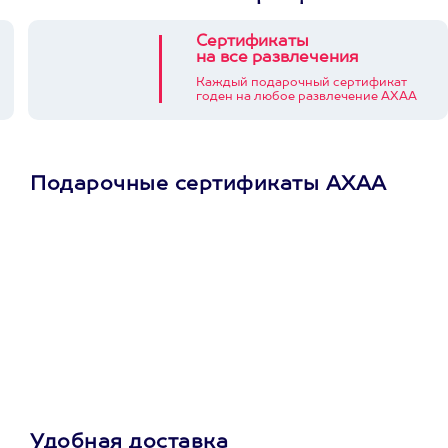
Сертификаты
на все развлечения
Каждый подарочный сертификат
годен на любое развлечение АХАА
Подарочные сертификаты АХАА
Просто подари
сертификат
Пусть владелец сам
выберет развлечение.
3900+ развлечений
Удобная доставка