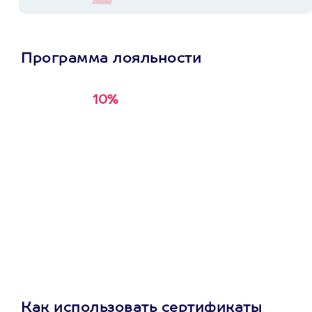
Программа лояльности
10%
Получи
кэшбэк за
первую покупку в
приложении
Как использовать сертификаты