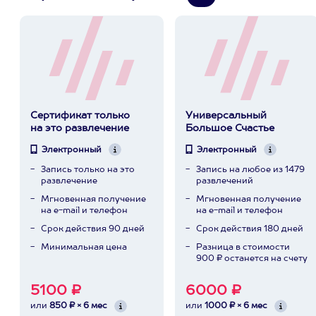
Сертификат только
Универсальный
на это развлечение
Большое Счастье
Электронный
Электронный
Запись только на это
Запись на любое из 1479
развлечение
развлечений
Мгновенная получение
Мгновенная получение
на e-mail и телефон
на e-mail и телефон
Срок действия 90 дней
Срок действия 180 дней
Минимальная цена
Разница в стоимости
900 ₽ останется на счету
5100 ₽
6000 ₽
или
850 ₽ × 6 мес
или
1000 ₽ × 6 мес