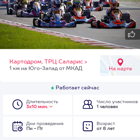
Картодром, ТРЦ Саларис
>
1 км на Юго-Запад от МКАД
На карте
Работает сейчас
Длительность
Число участников
3х10 мин.
1 человек
Дни проведения
Возраст
Пн - Пт
от 8 лет