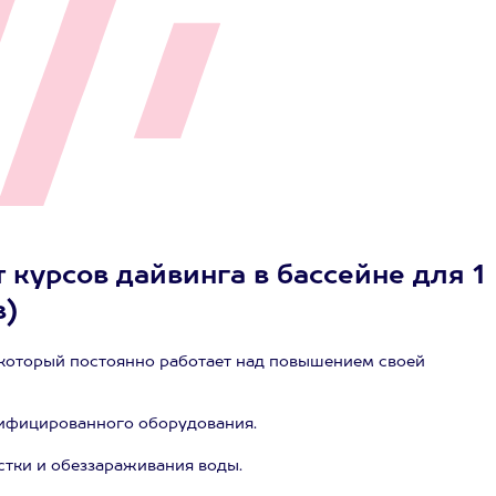
 курсов дайвинга в бассейне для 1
в)
который постоянно работает над повышением своей
тифицированного оборудования.
стки и обеззараживания воды.