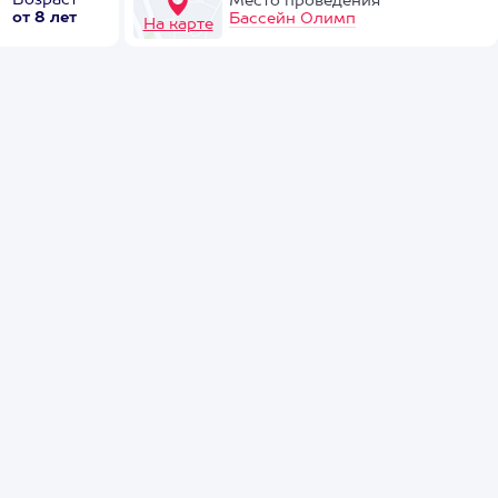
Возраст
Место проведения
от 8 лет
Бассейн Олимп
На карте