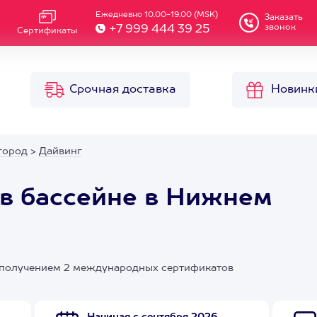
Ежедневно 10.00-19.00 (MSK)
Заказать
звонок
+7 999 444 39 25
Сертификаты
Срочная доставка
Новинк
город
>
Дайвинг
 в бассейне в Нижнем
с получением 2 международных сертификатов