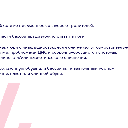
необходимо письменное согласие от родителей.
части бассейна, где можно стать на ноги.
ы, люди с инвалидностью, если они не могут самостоятельн
иями, проблемами ЦНС и сердечно-сосудистой системы,
ольного и/или наркотического опьянения.
бе: сменную обувь для бассейна, плавательный костюм
нце, пакет для уличной обуви.