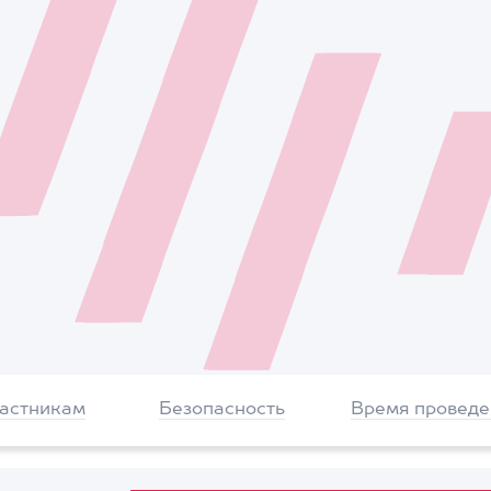
частникам
Безопасность
Время проведе