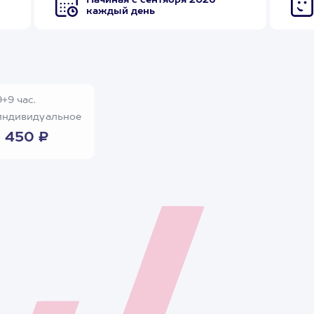
Начиная с сентября 2026
каждый день
+9 час.
ндивидуальное
 450 ₽