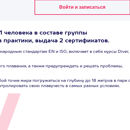
1 человека в составе группы
ов практики, выдача 2 сертификатов.
ародным стандартам EN и ISO, включает в себя курсы Diver,
го плавания, а также предупреждать и решать проблемы,
й точке мира погружаться на глубину до 18 метров в паре 
нтролировать свою плавучесть в самых разных условиях.