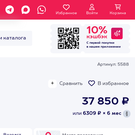
Избранное
Войти
Корзина
10%
кэшбэк
и каталога
С первой покупки
в нашем
приложении
Артикул: 5588
Сравнить
В избранное
37 850 ₽
или
6309 ₽ × 6 мес