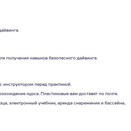
дайвинга.
я получения навыков безопасного дайвинга.
 с инструктором перед практикой.
охождения курса. Пластиковые вам доставят по почте.
ца, электронный учебник, аренда снаряжения и бассейна,