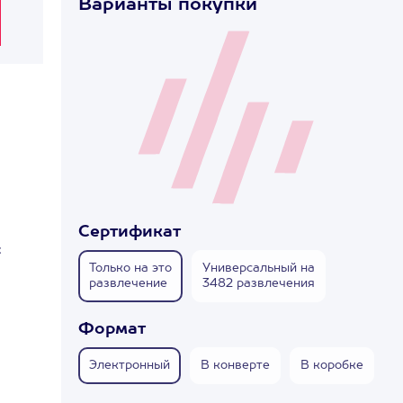
Варианты покупки
Сертификат
с
Только на это
Универсальный на
развлечение
3482 развлечения
Формат
Электронный
В конверте
В коробке