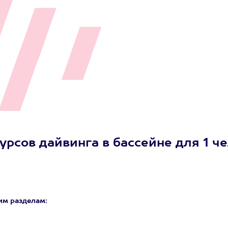
рсов дайвинга в бассейне для 1 че
им разделам: