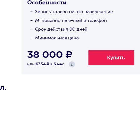
Особенности
Запись только на это развлечение
Мгновенно на e-mail и телефон
Срок действия 90 дней
Минимальная цена
38 000 ₽
или
6334 ₽ × 6 мес
л.