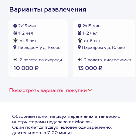
Варианты развлечения
2х15 мин.
2x15 мин.
1-2 чел
1-2 чел
от 6 лет
от 6 лет
Парадром у д. Клово
Парадром у д. Клово
2 полета по очереди
2 полета+видеосъемка
10 000 ₽
13 000 ₽
Посмотреть варианты покупки
Обзорный полет на двух парапланах в тандеме с
инструкторами недалеко от Москвы.
Один полет для двух человек одновременно,
длительностью 7-20 минут