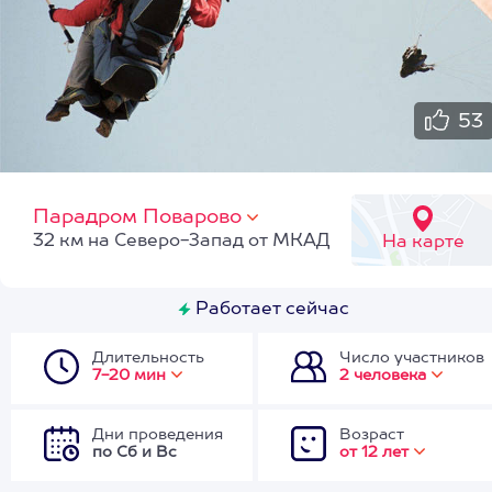
53
Парадром Поварово
32 км на Северо-Запад от МКАД
На карте
Работает сейчас
Длительность
Число участников
7-20 мин
2 человека
Дни проведения
Возраст
по Сб и Вс
от 12 лет