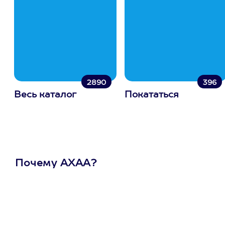
2890
396
Весь каталог
Покататься
Почему АХАА?
Один
сертификат