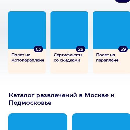
63
29
59
Полет на
Сертификаты
Полет на
мотопараплане
со скидками
параплане
Каталог развлечений в Москве и
Подмосковье