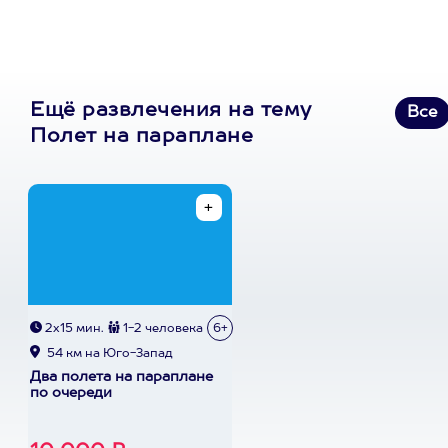
Ещё развлечения на тему
Все
Полет на параплане
2х15 мин.
1-2 человека
6+
54 км на Юго-Запад
Два полета на параплане
по очереди