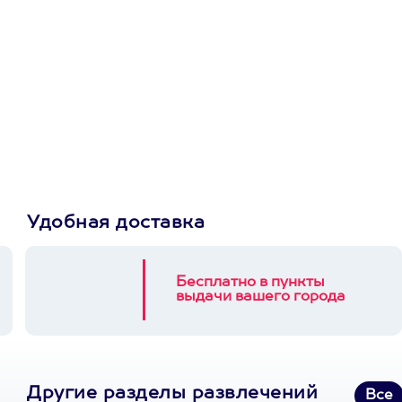
Просто подари
сертификат
Пусть владелец сам
выберет развлечение.
3900+ развлечений
Удобная доставка
Бесплатно в пункты
выдачи вашего города
Другие разделы развлечений
Все