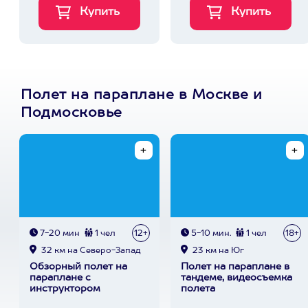
Полет на параплане в Москве и
Подмосковье
7-20 мин
1 чел
12+
5-10 мин.
1 чел
18+
32 км на Северо-Запад
23 км на Юг
Обзорный полет на
Полет на параплане в
параплане с
тандеме, видеосъемка
инструктором
полета