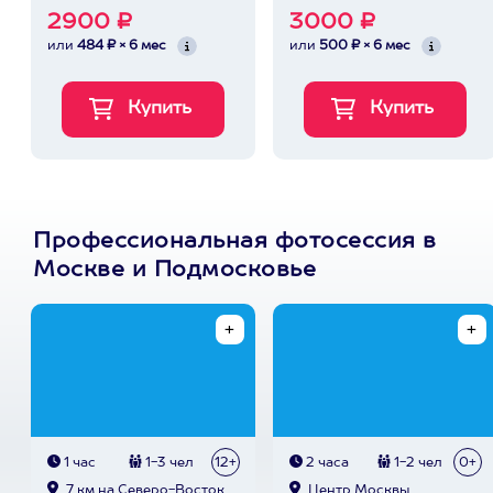
2900 ₽
3000 ₽
или
484 ₽ × 6 мес
или
500 ₽ × 6 мес
Профессиональная фотосессия в
Москве и Подмосковье
1 час
1-3 чел
12+
2 часа
1-2 чел
0+
7 км на Северо-Восток
Центр Москвы