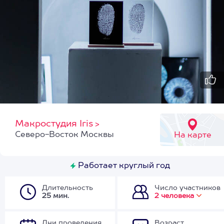
Макростудия Iris
>
Северо-Восток Москвы
На карте
Работает круглый год
Длительность
Число участников
25 мин.
2 человека
Дни проведения
Возраст