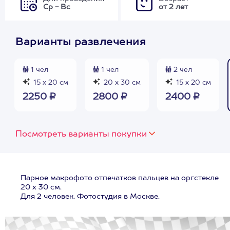
Ср - Вс
от 2 лет
Варианты развлечения
1 чел
1 чел
2 чел
15 х 20 см
20 х 30 см
15 х 20 см
2250 ₽
2800 ₽
2400 ₽
Посмотреть варианты покупки
Парное макрофото отпечатков пальцев на оргстекле
20 х 30 см.
Для 2 человек. Фотостудия в Москве.