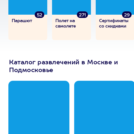
52
271
29
Парашют
Полет на
Сертификаты
самолете
со скидками
Каталог развлечений в Москве и
Подмосковье