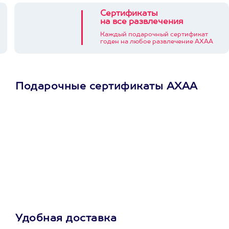
Сертификаты
на все развлечения
Каждый подарочный сертификат
годен на любое развлечение АХАА
Подарочные сертификаты АХАА
Просто подари
сертификат
Пусть владелец сам
выберет развлечение.
3900+ развлечений
Удобная доставка