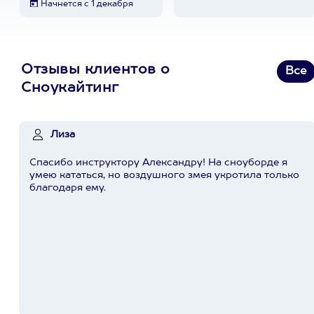
Начнется с 1 декабря
Отзывы клиентов о
Все
Сноукайтинг
Лиза
Спасибо инструктору Александру! На сноуборде я
умею кататься, но воздушного змея укротила только
благодаря ему.