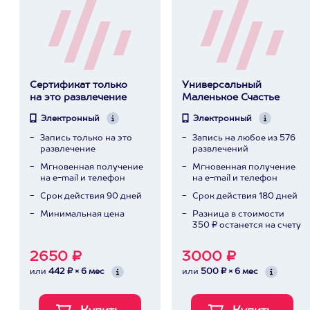
Сертификат только
Универсальный
на это развлечение
Маленькое Счастье
Электронный
Электронный
Запись только на это
Запись на любое из 576
развлечение
развлечений
Мгновенная получение
Мгновенная получение
на e-mail и телефон
на e-mail и телефон
Срок действия 90 дней
Срок действия 180 дней
Минимальная цена
Разница в стоимости
350 ₽ останется на счету
2650 ₽
3000 ₽
или
442 ₽ × 6 мес
или
500 ₽ × 6 мес