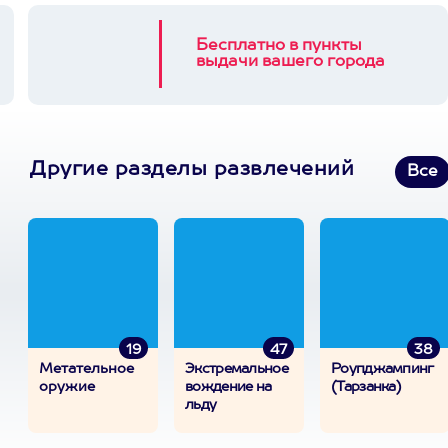
Бесплатно в пункты
выдачи вашего города
Другие разделы развлечений
Все
19
47
38
Метательное
Экстремальное
Роупджампинг
оружие
вождение на
(Тарзанка)
льду