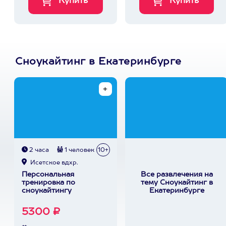
Сноукайтинг в Екатеринбурге
2 часа
1 человек
10+
Исетское вдхр.
Персональная
Все развлечения на
тренировка по
тему Сноукайтинг в
сноукайтингу
Екатеринбурге
5300 ₽