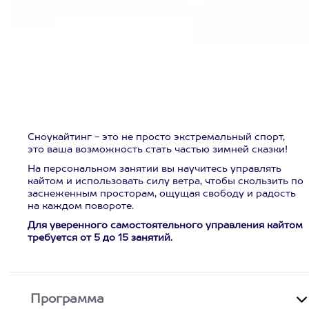
Сноукайтинг - это не просто экстремальный спорт,
это ваша возможность стать частью зимней сказки!
На персональном занятии вы научитесь управлять
кайтом и использовать силу ветра, чтобы скользить по
заснеженным просторам, ощущая свободу и радость
на каждом повороте.
Для уверенного самостоятельного управления кайтом
требуется от 5 до 15 занятий.
Программа