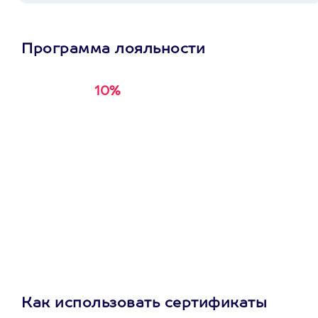
Программа лояльности
10%
Получи
кэшбэк за
первую покупку в
приложении
Как использовать сертификаты