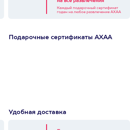
на все развлечения
Каждый подарочный сертификат
годен на любое развлечение АХАА
Подарочные сертификаты АХАА
Просто подари
сертификат
Пусть владелец сам
выберет развлечение.
3900+ развлечений
Удобная доставка