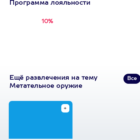
Программа лояльности
10%
Получи
кэшбэк за
первую покупку в
приложении
Ещё развлечения на тему
Все
Метательное оружие