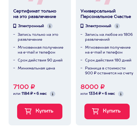
Сертификат только
Универсальный
на это развлечение
Персональное Счастье
Электронный
Электронный
Запись только на это
Запись на любое из 1806
развлечение
развлечений
Мгновенная получение
Мгновенная получение
на e-mail и телефон
на e-mail и телефон
Срок действия 90 дней
Срок действия 180 дней
Минимальная цена
Разница в стоимости
900 ₽ останется на счету
7100 ₽
8000 ₽
или
1184 ₽ × 6 мес
или
1334 ₽ × 6 мес