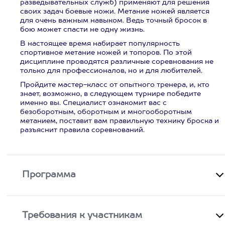
разведывательных служб) применяют для решения
своих задач боевые ножи. Метание ножей является
для очень важным навыком. Ведь точный бросок в
бою может спасти не одну жизнь.
В настоящее время набирает популярность
спортивное метание ножей и топоров. По этой
дисциплине проводятся различные соревнования не
только для профессионалов, но и для любителей.
Пройдите мастер-класс от опытного тренера, и, кто
знает, возможно, в следующем турнире победите
именно вы. Специалист ознакомит вас с
безоборотным, оборотным и многооборотным
метанием, поставит вам правильную технику броска и
разъяснит правила соревнований.
Программа
Требования к участникам