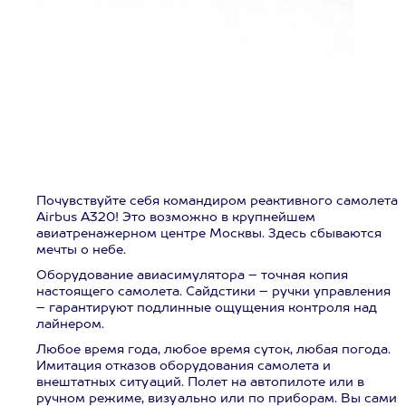
Почувствуйте себя командиром реактивного самолета
Airbus A320! Это возможно в крупнейшем
авиатренажерном центре Москвы. Здесь сбываются
мечты о небе.
Оборудование авиасимулятора – точная копия
настоящего самолета. Сайдстики – ручки управления
– гарантируют подлинные ощущения контроля над
лайнером.
Любое время года, любое время суток, любая погода.
Имитация отказов оборудования самолета и
внештатных ситуаций. Полет на автопилоте или в
ручном режиме, визуально или по приборам. Вы сами