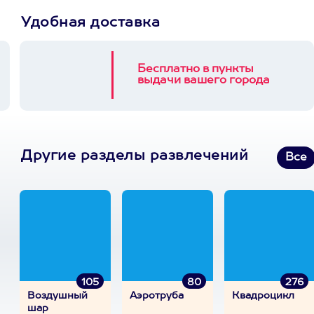
Удобная доставка
Бесплатно в пункты
выдачи вашего города
Другие разделы развлечений
Все
105
80
276
Воздушный
Аэротруба
Квадроцикл
шар