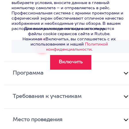
выбираете условия, вносите данные в главный
компьютер самолета – и отправляетесь в рейс.
Профессиональная система с яркими проекторами и
сферический экран обеспечивают отличное качество
изображения и необходимые углы обзора. В вашем
распоряжении взлетные полосы всего мира.
Для воспроизведения видео используются
файлы cookie сервисов сайта и Rutube.
Нажимая «Включить», вы соглашаетесь с их
использованием и нашей
Политикой
Смотреть видео
>
конфиденциальности
.
Программа
Требования к участникам
Место проведения