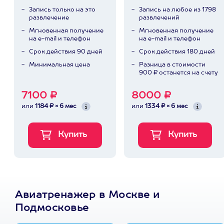
Запись только на это
Запись на любое из 1798
развлечение
развлечений
Мгновенная получение
Мгновенная получение
на e-mail и телефон
на e-mail и телефон
Срок действия 90 дней
Срок действия 180 дней
Минимальная цена
Разница в стоимости
900 ₽ останется на счету
7100 ₽
8000 ₽
или
1184 ₽ × 6 мес
или
1334 ₽ × 6 мес
Авиатренажер в Москве и
Подмосковье