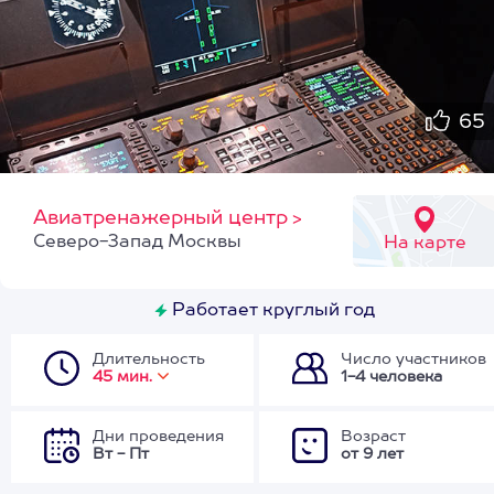
65
Авиатренажерный центр
>
Северо-Запад Москвы
На карте
Работает круглый год
Длительность
Число участников
45 мин.
1-4 человека
Дни проведения
Возраст
Вт - Пт
от 9 лет