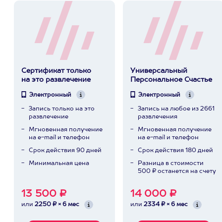
Сертификат только
Универсальный
на это развлечение
Персональное Счастье
Электронный
Электронный
Запись только на это
Запись на любое из 2661
развлечение
развлечения
Мгновенная получение
Мгновенная получение
на e-mail и телефон
на e-mail и телефон
Срок действия 90 дней
Срок действия 180 дней
Минимальная цена
Разница в стоимости
500 ₽ останется на счету
13 500 ₽
14 000 ₽
или
2250 ₽ × 6 мес
или
2334 ₽ × 6 мес