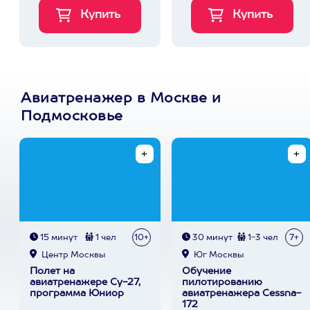
Авиатренажер в Москве и
Подмосковье
15 минут
1 чел
10+
30 минут
1-3 чел
7+
Центр Москвы
Юг Москвы
Полет на
Обучение
авиатренажере Су-27,
пилотированию
программа Юниор
авиатренажера Cessna-
172