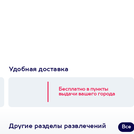
Просто подари
сертификат
Пусть владелец сам
выберет развлечение.
3900+ развлечений
Удобная доставка
Бесплатно в пункты
выдачи вашего города
Другие разделы развлечений
Все