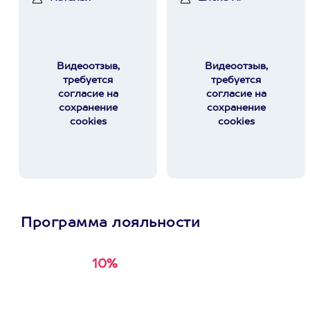
Видеоотзыв,
Видеоотзыв,
требуется
требуется
согласие на
согласие на
сохранение
сохранение
cookies
cookies
Программа лояльности
10%
Получи
кэшбэк за
первую покупку в
приложении