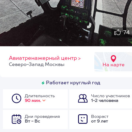
74
Авиатренажерный центр
>
Северо-Запад Москвы
На карте
Работает круглый год
Длительность
Число участников
90 мин.
1-2 человека
Дни проведения
Возраст
Вт - Вс
от 9 лет