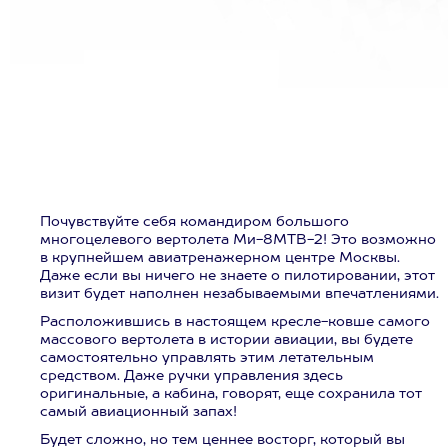
Почувствуйте себя командиром большого
многоцелевого вертолета Ми-8МТВ-2! Это возможно
в крупнейшем авиатренажерном центре Москвы.
Даже если вы ничего не знаете о пилотировании, этот
визит будет наполнен незабываемыми впечатлениями.
Расположившись в настоящем кресле-ковше самого
массового вертолета в истории авиации, вы будете
самостоятельно управлять этим летательным
средством. Даже ручки управления здесь
оригинальные, а кабина, говорят, еще сохранила тот
самый авиационный запах!
Будет сложно, но тем ценнее восторг, который вы