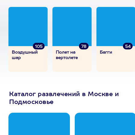
105
78
54
Воздушный
Полет на
Багги
шар
вертолете
Каталог развлечений в Москве и
Подмосковье