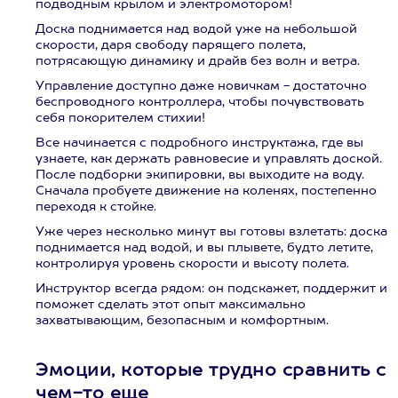
подводным крылом и электромотором!
Доска поднимается над водой уже на небольшой
скорости, даря свободу парящего полета,
потрясающую динамику и драйв без волн и ветра.
Управление доступно даже новичкам - достаточно
беспроводного контроллера, чтобы почувствовать
себя покорителем стихии!
Все начинается с подробного инструктажа, где вы
узнаете, как держать равновесие и управлять доской.
После подборки экипировки, вы выходите на воду.
Сначала пробуете движение на коленях, постепенно
переходя к стойке.
Уже через несколько минут вы готовы взлетать: доска
поднимается над водой, и вы плывете, будто летите,
контролируя уровень скорости и высоту полета.
Инструктор всегда рядом: он подскажет, поддержит и
поможет сделать этот опыт максимально
захватывающим, безопасным и комфортным.
Эмоции, которые трудно сравнить с
чем-то еще