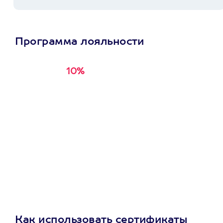
Программа лояльности
10%
Получи
кэшбэк за
первую покупку в
приложении
Как использовать сертификаты