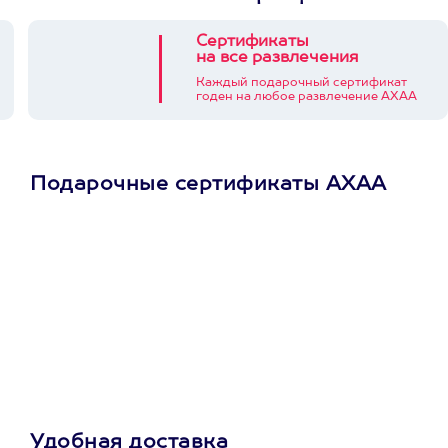
Сертификаты
на все развлечения
Каждый подарочный сертификат
годен на любое развлечение АХАА
Подарочные сертификаты АХАА
Просто подари
сертификат
Пусть владелец сам
выберет развлечение.
3900+ развлечений
Удобная доставка