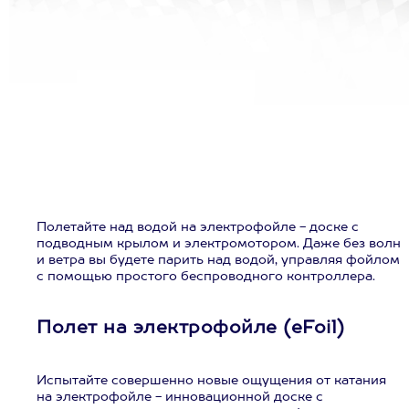
Полетайте над водой на электрофойле - доске с
подводным крылом и электромотором. Даже без волн
и ветра вы будете парить над водой, управляя фойлом
с помощью простого беспроводного контроллера.
Полет на электрофойле (eFoil)
Испытайте совершенно новые ощущения от катания
на электрофойле - инновационной доске с