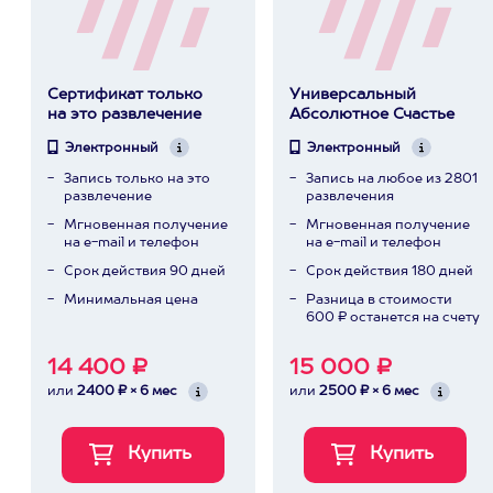
Сертификат только
Универсальный
на это развлечение
Абсолютное Счастье
Электронный
Электронный
Запись только на это
Запись на любое из 2801
развлечение
развлечения
Мгновенная получение
Мгновенная получение
на e-mail и телефон
на e-mail и телефон
Срок действия 90 дней
Срок действия 180 дней
Минимальная цена
Разница в стоимости
600 ₽ останется на счету
14 400 ₽
15 000 ₽
или
2400 ₽ × 6 мес
или
2500 ₽ × 6 мес