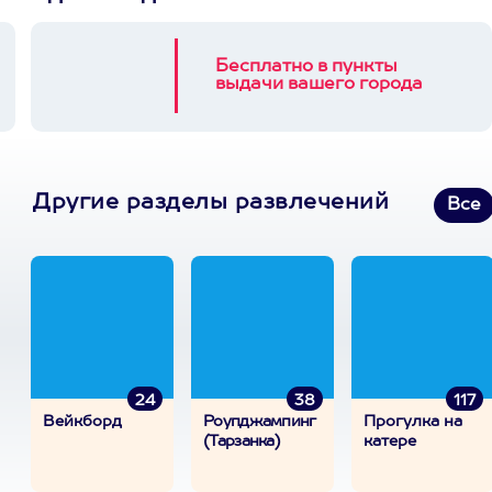
Бесплатно в пункты
выдачи вашего города
Другие разделы развлечений
Все
24
38
117
Вейкборд
Роупджампинг
Прогулка на
(Тарзанка)
катере