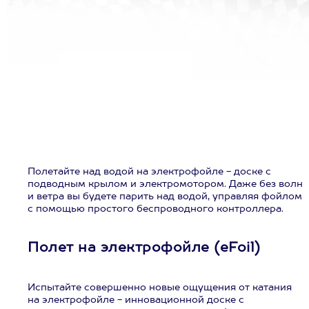
Полетайте над водой на электрофойле - доске с
подводным крылом и электромотором. Даже без волн
и ветра вы будете парить над водой, управляя фойлом
с помощью простого беспроводного контроллера.
Полет на электрофойле (eFoil)
Испытайте совершенно новые ощущения от катания
на электрофойле - инновационной доске с