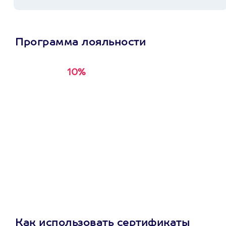
Программа лояльности
10%
Получи
кэшбэк за
первую покупку в
приложении
Как использовать сертификаты