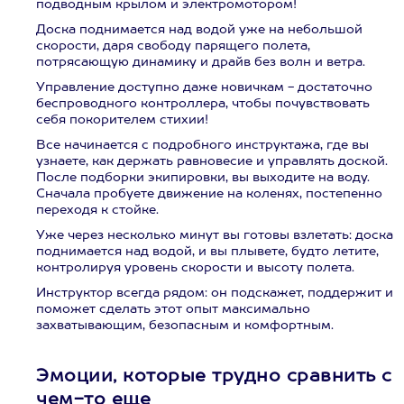
подводным крылом и электромотором!
Доска поднимается над водой уже на небольшой
скорости, даря свободу парящего полета,
потрясающую динамику и драйв без волн и ветра.
Управление доступно даже новичкам - достаточно
беспроводного контроллера, чтобы почувствовать
себя покорителем стихии!
Все начинается с подробного инструктажа, где вы
узнаете, как держать равновесие и управлять доской.
После подборки экипировки, вы выходите на воду.
Сначала пробуете движение на коленях, постепенно
переходя к стойке.
Уже через несколько минут вы готовы взлетать: доска
поднимается над водой, и вы плывете, будто летите,
контролируя уровень скорости и высоту полета.
Инструктор всегда рядом: он подскажет, поддержит и
поможет сделать этот опыт максимально
захватывающим, безопасным и комфортным.
Эмоции, которые трудно сравнить с
чем-то еще