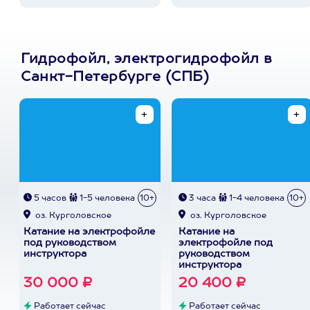
Гидрофойл, электрогидрофойл в
Санкт-Петербурге (СПБ)
5 часов
1-5 человека
10+
3 часа
1-4 человека
10+
оз. Курголовское
оз. Курголовское
Катание на электрофойле
Катание на
под руководством
электрофойле под
инструктора
руководством
инструктора
30 000 ₽
20 400 ₽
Работает сейчас
Работает сейчас