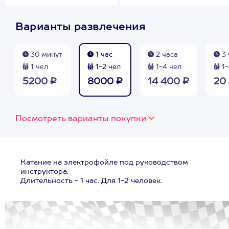
Варианты развлечения
30 минут
1 час
2 часа
3 
1 чел
1-2 чел
1-4 чел
1-
5200 ₽
8000 ₽
14 400 ₽
20
Посмотреть варианты покупки
Катание на электрофойле под руководством
инструктора.
Длительность - 1 час. Для 1-2 человек.