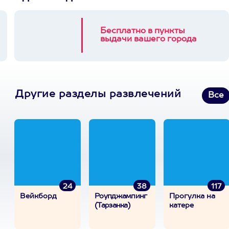
Бесплатно в пункты
выдачи вашего города
Другие разделы развлечений
Все
24
38
117
Вейкборд
Роупджампинг
Прогулка на
(Тарзанка)
катере