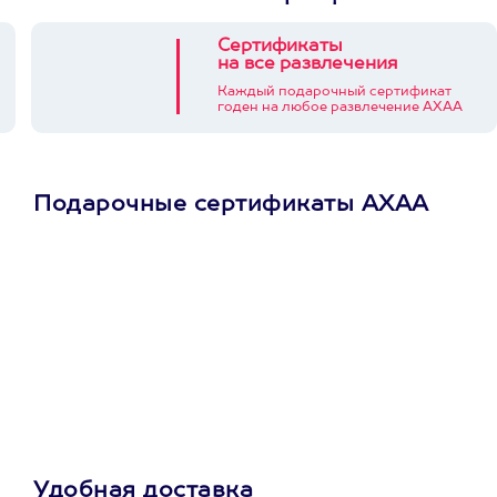
Сертификаты
на все развлечения
Каждый подарочный сертификат
годен на любое развлечение АХАА
Подарочные сертификаты АХАА
Просто подари
сертификат
Пусть владелец сам
выберет развлечение.
3900+ развлечений
Удобная доставка