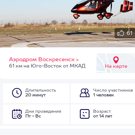
61
Аэродром Воскресенск
>
61 км на Юго-Восток от МКАД
На карте
Длительность
Число участников
20 минут
1 человек
Дни проведения
Возраст
Пт - Вс
от 14 лет