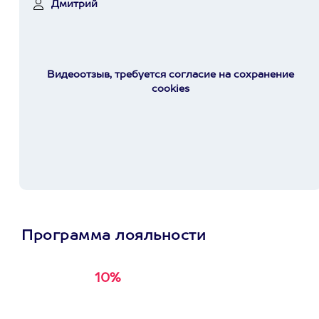
Дмитрий
Видеоотзыв, требуется согласие на сохранение
cookies
Программа лояльности
10%
Получи
кэшбэк за
первую покупку в
приложении