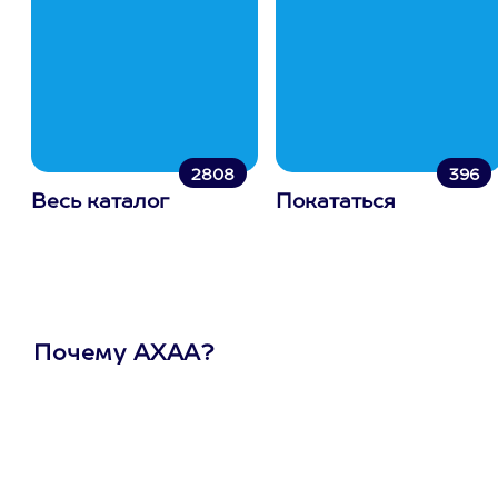
2808
396
Весь каталог
Покататься
Почему АХАА?
Один
сертификат