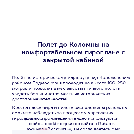
Полет до Коломны на
комфортабельном гироплане с
закрытой кабиной
Полёт по историческому маршруту над Коломенским
районом Подмосковья проходит на высоте 100-250
метров и позволит вам с высоты птичьего полёта
увидеть большинство местных исторических
достопримечательностей.
Кресла пассажира и пилота расположены рядом, вы
сможете наблюдать за процессом управления
гиролетом!
Для воспроизведения видео используются
файлы cookie сервисов сайта и Rutube.
Нажимая «Включить», вы соглашаетесь с их