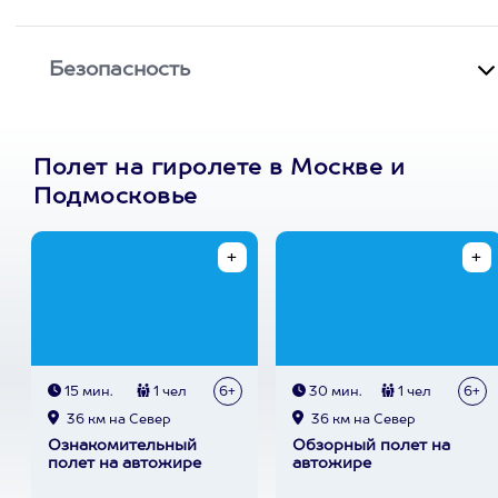
Безопасность
Полет на гиролете в Москве и
Подмосковье
15 мин.
1 чел
6+
30 мин.
1 чел
6+
36 км на Север
36 км на Север
Ознакомительный
Обзорный полет на
полет на автожире
автожире