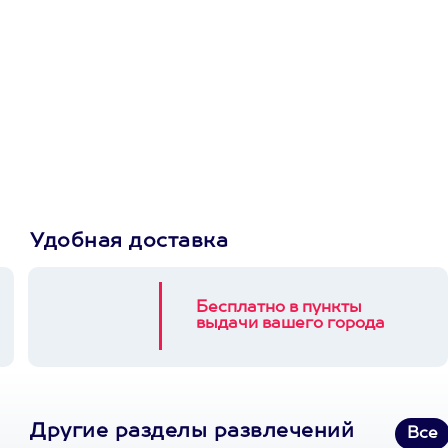
Просто подари
сертификат
Пусть владелец сам
выберет развлечение.
3900+ развлечений
Удобная доставка
Бесплатно в пункты
выдачи вашего города
Другие разделы развлечений
Все