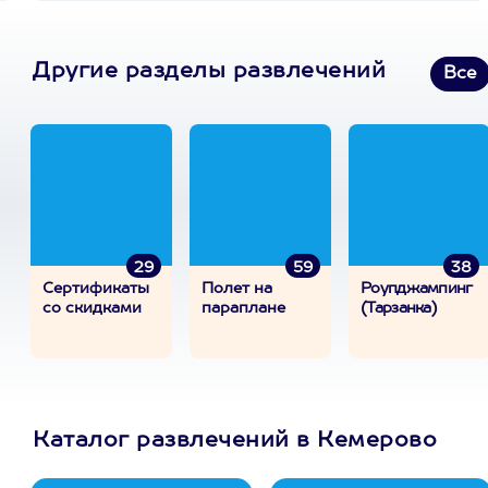
Другие разделы развлечений
Все
29
59
38
Сертификаты
Полет на
Роупджампинг
со скидками
параплане
(Тарзанка)
Каталог развлечений в Кемерово