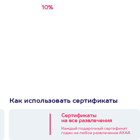
10%
Получи
кэшбэк за
первую покупку в
приложении
Как использовать сертификаты
Сертификаты
на все развлечения
Каждый подарочный сертификат
годен на любое развлечение АХАА