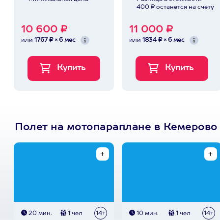
400 ₽ останется на счету
10 600 ₽
11 000 ₽
или
1767 ₽ × 6 мес
или
1834 ₽ × 6 мес
Полет на мотопараплане в Кемерово
20 мин.
1 чел
14+
10 мин.
1 чел
14+