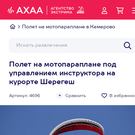
Полет на мотопараплане в Кемерово
Полет на мотопараплане под
управлением инструктора на
курорте Шерегеш
Артикул: 4696
Сравнить
В избранно