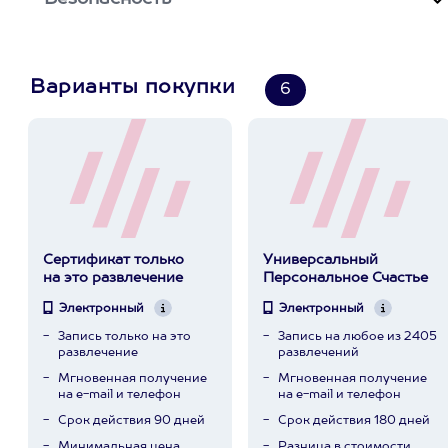
Варианты покупки
6
Сертификат только
Универсальный
на это развлечение
Персональное Счастье
Электронный
Электронный
Запись только на это
Запись на любое из 2405
развлечение
развлечений
Мгновенная получение
Мгновенная получение
на e-mail и телефон
на e-mail и телефон
Срок действия 90 дней
Срок действия 180 дней
Минимальная цена
Разница в стоимости