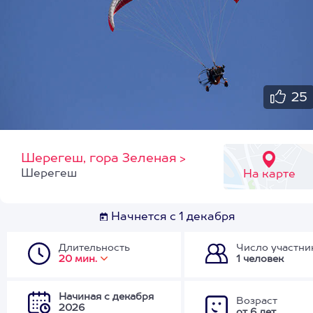
25
Шерегеш, гора Зеленая
>
Шерегеш
На карте
Начнется с 1 декабря
Длительность
Число участни
20 мин.
1 человек
Начиная с декабря
Возраст
2026
от 6 лет