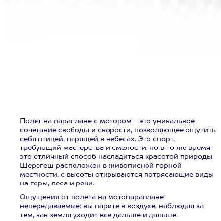
Полет на параплане с мотором - это уникальное
сочетание свободы и скорости, позволяющее ощутить
себя птицей, парящей в небесах. Это спорт,
требующий мастерства и смелости, но в то же время
это отличный способ насладиться красотой природы.
Шерегеш расположен в живописной горной
местности, с высоты открываются потрясающие виды
на горы, леса и реки.
Ощущения от полета на мотопараплане
непередаваемые: вы парите в воздухе, наблюдая за
тем, как земля уходит все дальше и дальше.