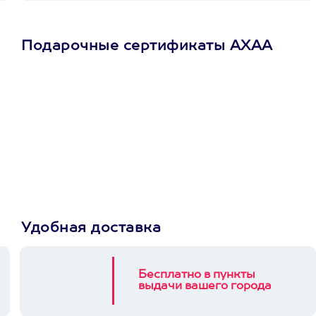
Подарочные сертификаты АХАА
Просто подари
сертификат
Пусть владелец сам
выберет развлечение.
3900+ развлечений
Удобная доставка
Бесплатно в пункты
выдачи вашего города