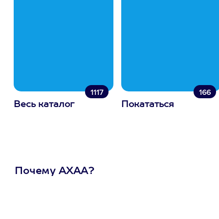
1117
166
Весь каталог
Покататься
Почему АХАА?
Один