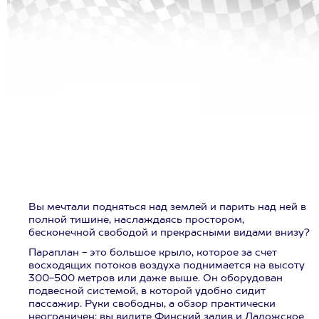
Вы мечтали подняться над землей и парить над ней в
полной тишине, наслаждаясь простором,
бесконечной свободой и прекрасными видами внизу?
Параплан - это большое крыло, которое за счет
восходящих потоков воздуха поднимается на высоту
300-500 метров или даже выше. Он оборудован
подвесной системой, в которой удобно сидит
пассажир. Руки свободны, а обзор практически
неограничен: вы видите Финский залив и Ладожское