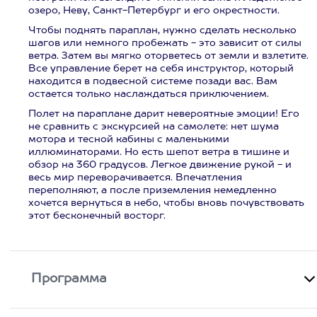
озеро, Неву, Санкт-Петербург и его окрестности.
Чтобы поднять параплан, нужно сделать несколько
шагов или немного пробежать - это зависит от силы
ветра. Затем вы мягко оторветесь от земли и взлетите.
Все управление берет на себя инструктор, который
находится в подвесной системе позади вас. Вам
остается только наслаждаться приключением.
Полет на параплане дарит невероятные эмоции! Его
не сравнить с экскурсией на самолете: нет шума
мотора и тесной кабины с маленькими
иллюминаторами. Но есть шепот ветра в тишине и
обзор на 360 градусов. Легкое движение рукой - и
весь мир переворачивается. Впечатления
переполняют, а после приземления немедленно
хочется вернуться в небо, чтобы вновь почувствовать
этот бесконечный восторг.
Программа