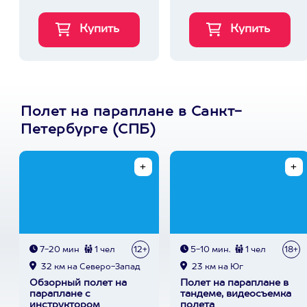
Полет на параплане в Санкт-
Петербурге (СПБ)
7-20 мин
1 чел
12+
5-10 мин.
1 чел
18+
32 км на Северо-Запад
23 км на Юг
Обзорный полет на
Полет на параплане в
параплане с
тандеме, видеосъемка
инструктором
полета