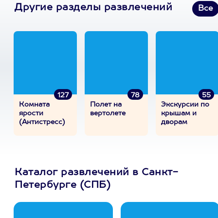
Другие разделы развлечений
Все
127
78
55
Комната
Полет на
Экскурсии по
ярости
вертолете
крышам и
(Антистресс)
дворам
Каталог развлечений в Санкт-
Петербурге (СПБ)