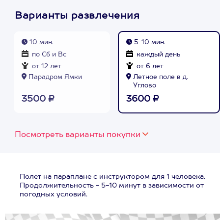
Варианты развлечения
10 мин.
5-10 мин.
по Сб и Вс
каждый день
от 12 лет
от 6 лет
Парадром Ямки
Летное поле в д.
Углово
3500 ₽
3600 ₽
Посмотреть варианты покупки
Полет на параплане с инструктором для 1 человека.
Продолжительность - 5-10 минут в зависимости от
погодных условий.