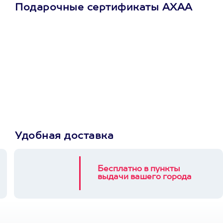
Подарочные сертификаты АХАА
Просто подари
сертификат
Пусть владелец сам
выберет развлечение.
3900+ развлечений
Удобная доставка
Бесплатно в пункты
выдачи вашего города