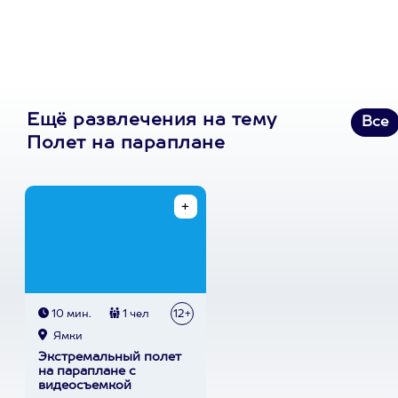
Ещё развлечения на тему
Все
Полет на параплане
10 мин.
1 чел
12+
Ямки
Экстремальный полет
на параплане с
видеосъемкой