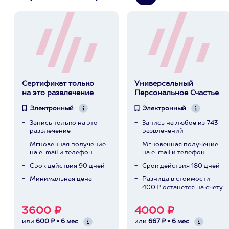
Сертификат только
Универсальный
на это развлечение
Персональное Счастье
Электронный
Электронный
Запись только на это
Запись на любое из 743
развлечение
развлечений
Мгновенная получение
Мгновенная получение
на e-mail и телефон
на e-mail и телефон
Срок действия 90 дней
Срок действия 180 дней
Минимальная цена
Разница в стоимости
400 ₽ останется на счету
3600 ₽
4000 ₽
или
600 ₽ × 6 мес
или
667 ₽ × 6 мес