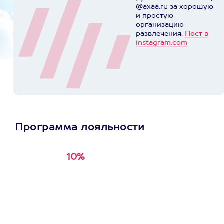
@axaa.ru за хорошую
и простую
организацию
развлечения.
Пост в
instagram.com
Программа лояльности
10%
Получи
кэшбэк за
первую покупку в
приложении