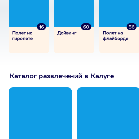
16
60
36
Полет на
Дайвинг
Полет на
гиролете
флайборде
Каталог развлечений в Калуге