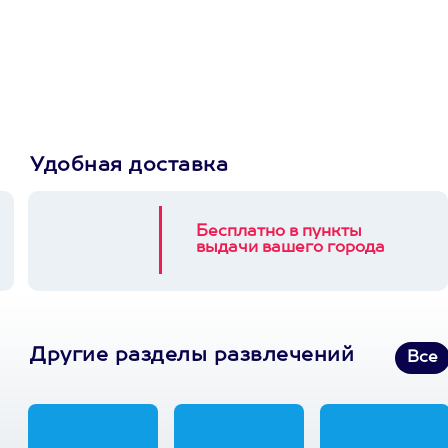
Пусть владелец сам
выберет развлечение.
3900+ развлечений
Удобная доставка
Бесплатно в пункты
выдачи вашего города
Другие разделы развлечений
Все