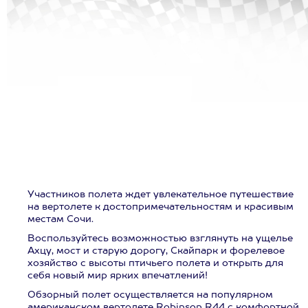
Участников полета ждет увлекательное путешествие
на вертолете к достопримечательностям и красивым
местам Сочи.
Воспользуйтесь возможностью взглянуть на ущелье
Ахцу, мост и старую дорогу, Скайпарк и форелевое
хозяйство с высоты птичьего полета и открыть для
себя новый мир ярких впечатлений!
Обзорный полет осуществляется на популярном
американском вертолете Robinson R44 с комфортной