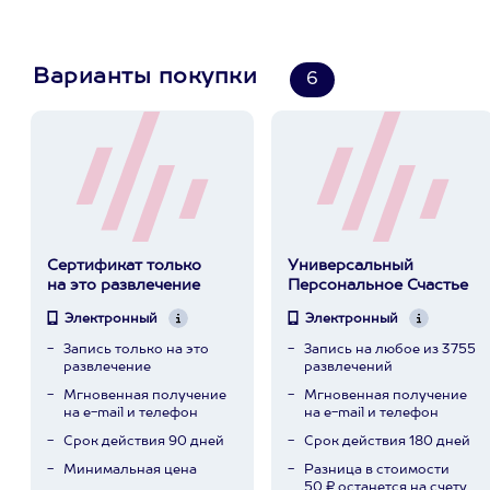
Варианты покупки
6
Сертификат только
Универсальный
на это развлечение
Персональное Счастье
Электронный
Электронный
Запись только на это
Запись на любое из 3755
развлечение
развлечений
Мгновенная получение
Мгновенная получение
на e-mail и телефон
на e-mail и телефон
Срок действия 90 дней
Срок действия 180 дней
Минимальная цена
Разница в стоимости
50 ₽ останется на счету