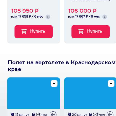
105 950 ₽
106 000 ₽
или
17 659 ₽ × 6 мес
или
17 667 ₽ × 6 мес
Полет на вертолете в Краснодарском
крае
15 минут
1-3 чел
6+
20 минут
2-3 чел
6+