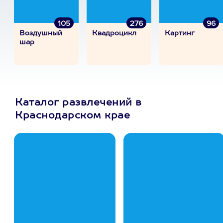
105
276
96
Воздушный
Квадроцикл
Картинг
шар
Каталог развлечений в
Краснодарском крае