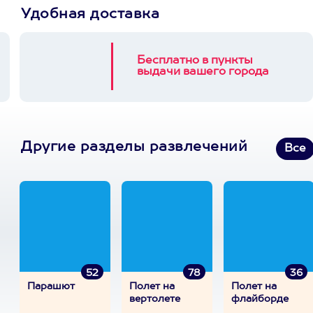
Удобная доставка
Бесплатно в пункты
выдачи вашего города
Другие разделы развлечений
Все
52
78
36
Парашют
Полет на
Полет на
вертолете
флайборде