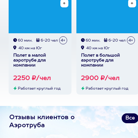
60 мин.
6-20 чел
4+
60 мин.
6-20 чел
4+
40 км на Юг
40 км на Юг
Полет в малой
Полет в большой
аэротрубе для
аэротрубе для
компании
компании
2250 ₽/чел
2900 ₽/чел
Работает круглый год
Работает круглый год
Отзывы клиентов о
Все
Аэротруба