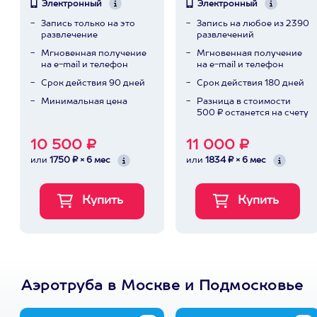
Электронный
Электронный
Запись только на это
Запись на любое из 2390
развлечение
развлечений
Мгновенная получение
Мгновенная получение
на e-mail и телефон
на e-mail и телефон
Срок действия 90 дней
Срок действия 180 дней
Минимальная цена
Разница в стоимости
500 ₽ останется на счету
10 500 ₽
11 000 ₽
или
1750 ₽ × 6 мес
или
1834 ₽ × 6 мес
Аэротруба в Москве и Подмосковье