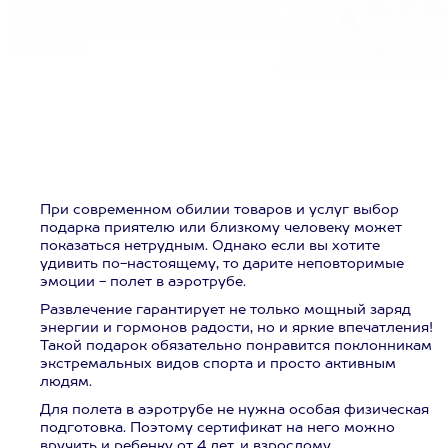
При современном обилии товаров и услуг выбор
подарка приятелю или близкому человеку может
показаться нетрудным. Однако если вы хотите
удивить по-настоящему, то дарите неповторимые
эмоции - полет в аэротрубе.
Развлечение гарантирует не только мощный заряд
энергии и гормонов радости, но и яркие впечатления!
Такой подарок обязательно понравится поклонникам
экстремальных видов спорта и просто активным
людям.
Для полета в аэротрубе не нужна особая физическая
подготовка. Поэтому сертификат на него можно
вручить и ребенку от 4 лет, и взрослому.