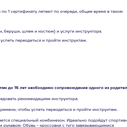
 по 1 сертификату летают по очереди, общее время в таком
, беруши, шлем и костюм) и услуги инструктора.
 успеть переодеться и пройти инструктаж.
 Детям до 16 лет необходимо сопровождение одного из родител
ледовать рекомендациям инструктора.
ремени, чтобы успеть переодеться и пройти инструктаж.
ается специальный комбинезон. Идеально подойдут спортив
 рукавом. Обувь - кроссовки с туго завязывающимися