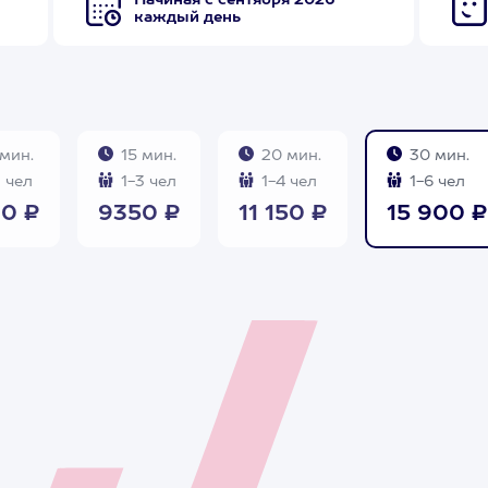
Начиная с сентября 2026
каждый день
мин.
15 мин.
20 мин.
30 мин.
 чел
1-3 чел
1-4 чел
1-6 чел
0 ₽
9350 ₽
11 150 ₽
15 900 ₽