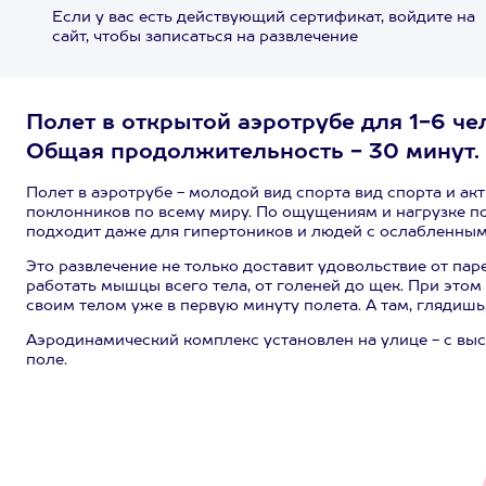
Если у вас есть действующий сертификат, войдите на
сайт, чтобы записаться на развлечение
Полет в открытой аэротрубе для 1-6 че
Общая продолжительность - 30 минут.
Полет в аэротрубе - молодой вид спорта вид спорта и а
поклонников по всему миру. По ощущениям и нагрузке п
подходит даже для гипертоников и людей с ослабленным
Это развлечение не только доставит удовольствие от паре
работать мышцы всего тела, от голеней до щек. При это
своим телом уже в первую минуту полета. А там, глядишь,
Аэродинамический комплекс установлен на улице - с вы
поле.