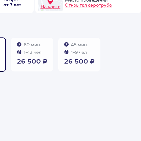
Возраст
Место проведения
от 7 лет
Открытая аэротруба
На карте
60 мин.
45 мин.
1-12 чел
1-9 чел
26 500 ₽
26 500 ₽