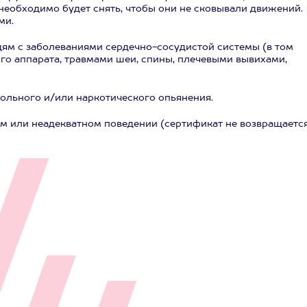
еобходимо будет снять, чтобы они не сковывали движений.
ми.
м с заболеваниями сердечно-сосудистой системы (в том
го аппарата, травмами шеи, спины, плечевыми вывихами,
гольного и/или наркотического опьянения.
ом или неадекватном поведении (сертификат не возвращаетс