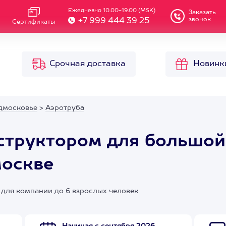
Ежедневно 10.00-19.00 (MSK)
Заказать
звонок
+7 999 444 39 25
Сертификаты
Срочная доставка
Новинк
дмосковье
>
Аэротруба
нструктором для большой
Москве
 для компании до 6 взрослых человек