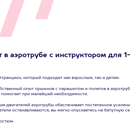
 в аэротрубе с инструктором для 1
тракцион, который подходит как взрослым, так и детям.
бственный опыт прыжков с парашютом и полетов в аэротруб
 и помогает при малейшей необходимости.
ция двигателей аэротрубы обеспечивает постепенное усилени
ели останавливаются, вы мягко опускаетесь на батутную се
костюм.