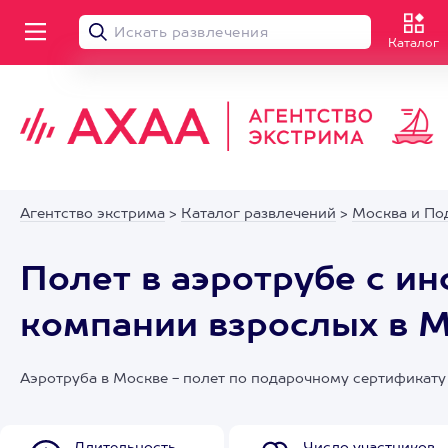
Каталог
Агентство экстрима
>
Каталог развлечений
>
Москва и По
Полет в аэротрубе с и
компании взрослых в 
Аэротруба в Москве - полет по подарочному сертификату