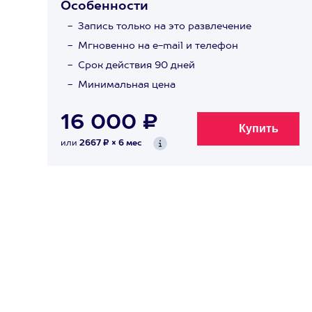
Особенности
Запись только на это развлечение
Мгновенно на e-mail и телефон
Срок действия 90 дней
Минимальная цена
16 000 ₽
или
2667 ₽ × 6 мес