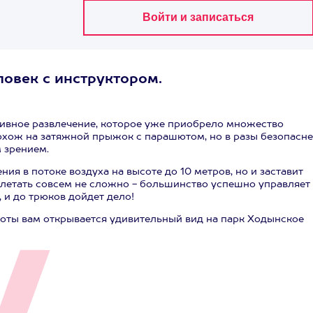
ловек с инструктором.
ктивное развлечение, которое уже приобрело множество
охож на затяжной прыжок с парашютом, но в разы безопасне
 зрением.
ния в потоке воздуха на высоте до 10 метров, но и заставит
м летать совсем не сложно - большинство успешно управляет
 и до трюков дойдет дело!
соты вам открывается удивительный вид на парк Ходынское