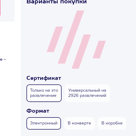
Варианты покупки
е -
Сертификат
Только на это
Универсальный на
развлечение
2926 развлечений
Формат
Электронный
В конверте
В коробке