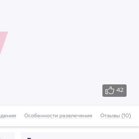
42
едения
Особенности развлечения
Отзывы (10)