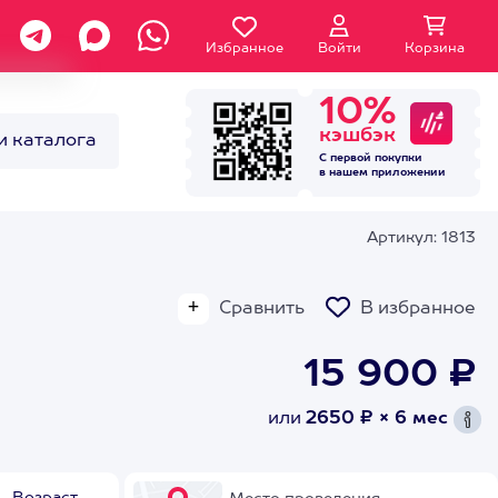
Избранное
Войти
Корзина
10%
кэшбэк
и каталога
С первой покупки
в нашем
приложении
Артикул: 1813
Сравнить
В избранное
15 900 ₽
или
2650 ₽ × 6 мес