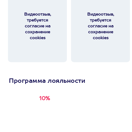
Видеоотзыв,
Видеоотзыв,
требуется
требуется
согласие на
согласие на
сохранение
сохранение
cookies
cookies
Программа лояльности
10%
Получи
кэшбэк за
первую покупку в
приложении