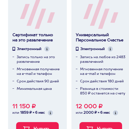
Сертификат только
Универсальный
на это развлечение
Персональное Счастье
Электронный
Электронный
Запись только на это
Запись на любое из 2483
развлечение
развлечений
Мгновенная получение
Мгновенная получение
на e-mail и телефон
на e-mail и телефон
Срок действия 90 дней
Срок действия 180 дней
Минимальная цена
Разница в стоимости
850 ₽ останется на счету
11 150 ₽
12 000 ₽
или
1859 ₽ × 6 мес
или
2000 ₽ × 6 мес