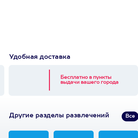
сертификат
Пусть владелец сам
выберет развлечение.
3900+ развлечений
Удобная доставка
Бесплатно в пункты
выдачи вашего города
Другие разделы развлечений
Все