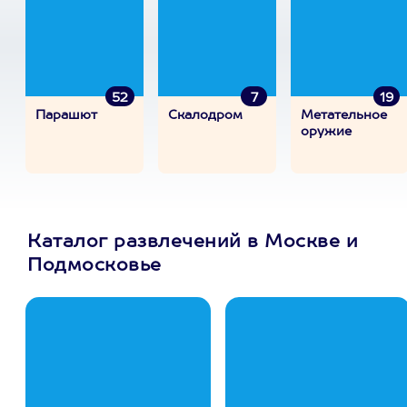
52
7
19
Парашют
Скалодром
Метательное
оружие
Каталог развлечений в Москве и
Подмосковье