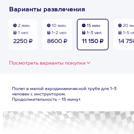
Варианты развлечения
2 мин.
10 мин.
15 мин.
20 ми
1 чел
1-2 чел
1-3 чел
1-5 ч
2250 ₽
8600 ₽
11 150 ₽
14 75
Посмотреть варианты покупки
Полет в малой аэродинамической трубе для 1-3
человек с инструктором.
Продолжительность - 15 минут.