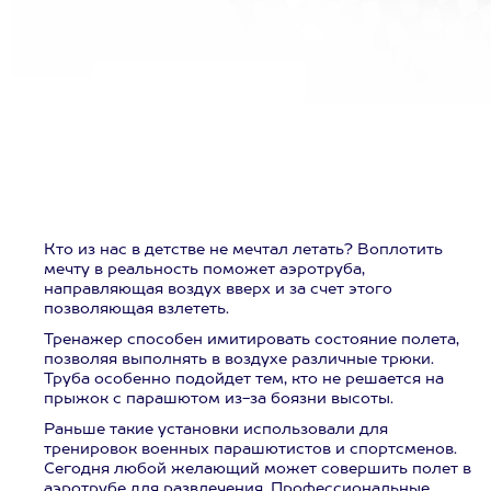
Кто из нас в детстве не мечтал летать? Воплотить
мечту в реальность поможет аэротруба,
направляющая воздух вверх и за счет этого
позволяющая взлететь.
Тренажер способен имитировать состояние полета,
позволяя выполнять в воздухе различные трюки.
Труба особенно подойдет тем, кто не решается на
прыжок с парашютом из-за боязни высоты.
Раньше такие установки использовали для
тренировок военных парашютистов и спортсменов.
Сегодня любой желающий может совершить полет в
аэротрубе для развлечения. Профессиональные