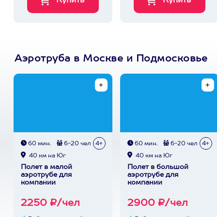
Аэротруба в Москве и Подмосковье
60 мин.
6-20 чел
4+
60 мин.
6-20 чел
4+
40 км на Юг
40 км на Юг
Полет в малой
Полет в большой
аэротрубе для
аэротрубе для
компании
компании
2250 ₽/чел
2900 ₽/чел