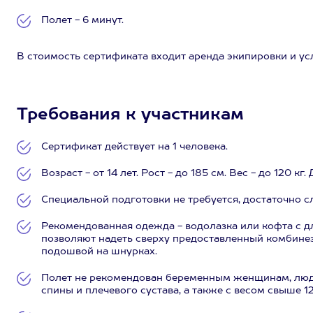
Полет - 6 минут.
В стоимость сертификата входит аренда экипировки и ус
Требования к участникам
Сертификат действует на 1 человека.
Возраст - от 14 лет. Рост - до 185 см. Вес - до 120 к
Специальной подготовки не требуется, достаточно 
Рекомендованная одежда - водолазка или кофта с 
позволяют надеть сверху предоставленный комбинезо
подошвой на шнурках.
Полет не рекомендован беременным женщинам, люд
спины и плечевого сустава, а также с весом свыше 12