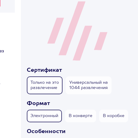
ез
Сертификат
Только на это
Универсальный на
в
развлечение
1044 развлечения
Формат
Электронный
В конверте
В коробке
Особенности