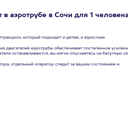
 в аэротрубе в Сочи для 1 человек
ттракцион, который подходит и детям, и взрослым.
ция двигателей аэротрубы обеспечивает постепенное усилени
ели останавливаются, вы мягко опускаетесь на батутную се
ора, отдельный оператор следит за вашим состоянием и