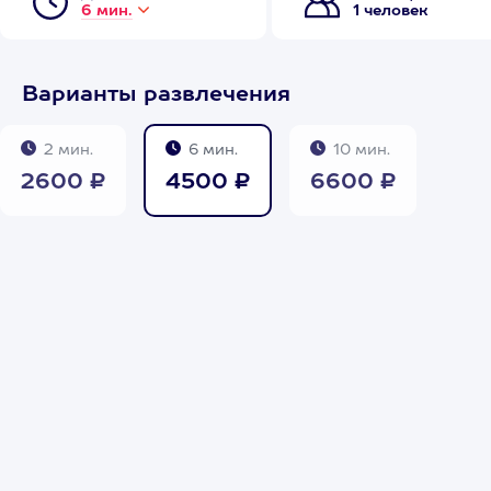
6 мин.
1 человек
Варианты развлечения
2 мин.
6 мин.
10 мин.
2600 ₽
4500 ₽
6600 ₽