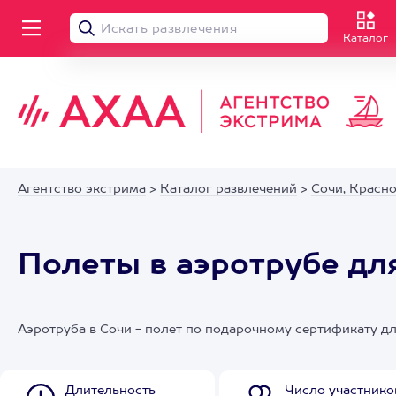
Каталог
Агентство экстрима
>
Каталог развлечений
>
Сочи, Красн
Полеты в аэротрубе дл
Аэротруба в Сочи - полет по подарочному сертификату д
Длительность
Число участнико