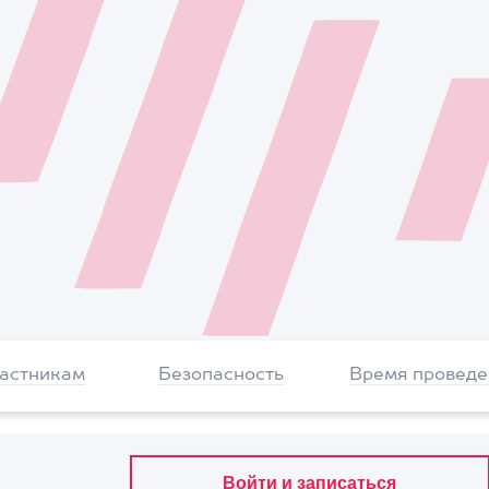
частникам
Безопасность
Время проведе