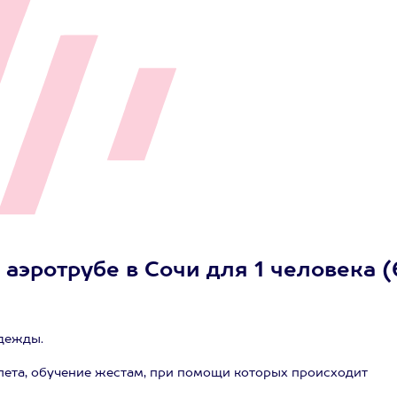
аэротрубе в Сочи для 1 человека (
одежды.
лета, обучение жестам, при помощи которых происходит