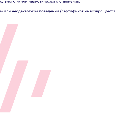
гольного и/или наркотического опьянения.
ом или неадекватном поведении (сертификат не возвращаетс