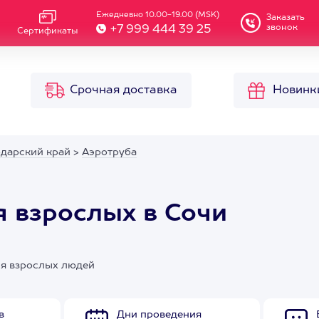
Ежедневно 10.00-19.00 (MSK)
Заказать
звонок
+7 999 444 39 25
Сертификаты
Срочная доставка
Новинк
одарский край
>
Аэротруба
я взрослых в Сочи
ля взрослых людей
в
Дни проведения