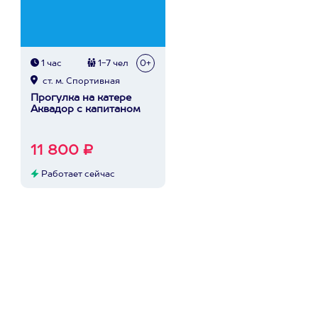
1 час
1-7 чел
0+
ст. м. Спортивная
Прогулка на катере
Аквадор с капитаном
11 800 ₽
Работает сейчас