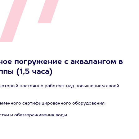
ное погружение с аквалангом в
ппы (1,5 часа)
который постоянно работает над повышением своей
ременного сертифицированного оборудования.
стки и обеззараживания воды.