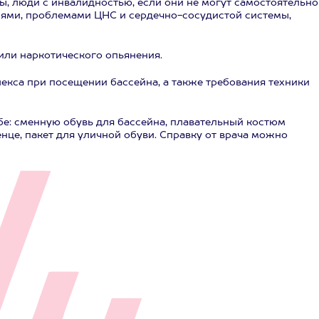
, люди с инвалидностью, если они не могут самостоятельно
иями, проблемами ЦНС и сердечно-сосудистой системы,
или наркотического опьянения.
кса при посещении бассейна, а также требования техники
бе: сменную обувь для бассейна, плавательный костюм
нце, пакет для уличной обуви. Справку от врача можно