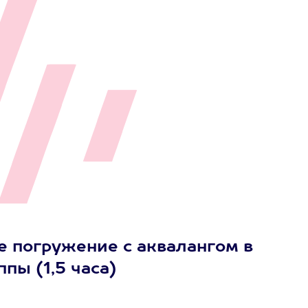
е погружение с аквалангом в
ппы (1,5 часа)