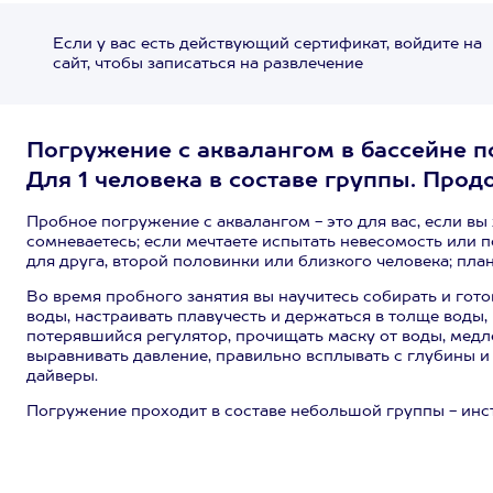
Если у вас есть действующий сертификат, войдите на
сайт, чтобы записаться на развлечение
Погружение с аквалангом в бассейне п
Для 1 человека в составе группы. Продо
Пробное погружение с аквалангом - это для вас, если вы
сомневаетесь; если мечтаете испытать невесомость или
для друга, второй половинки или близкого человека; пла
Во время пробного занятия вы научитесь собирать и гото
воды, настраивать плавучесть и держаться в толще воды,
потерявшийся регулятор, прочищать маску от воды, медл
выравнивать давление, правильно всплывать с глубины и
дайверы.
Погружение проходит в составе небольшой группы - инс