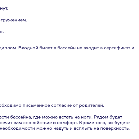
нут.
огружением.
пы.
иплом. Входной билет в бассейн не входит в сертификат и
необходимо письменное согласие от родителей.
асти бассейна, где можно встать на ноги. Рядом будет
спечит вам спокойствие и комфорт. Кроме того, вы будете
 необходимости можно надуть и всплыть на поверхность.