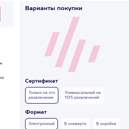
Варианты покупки
к
из
Сертификат
Только на это
Универсальный на
развлечение
1515 развлечений
Формат
Электронный
В конверте
В коробке