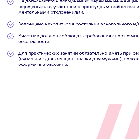
Не допускаются к погружению: беременные женщины
передвигаться, участники с простудными заболеван
ментальными отклонениями.
Запрещено находиться в состоянии алкогольного и/
Участник должен соблюдать требования спорткомпле
безопасности.
Для практических занятий обязательно иметь при се
(купальник для женщин, плавки для мужчин), полоте
оформить в бассейне.