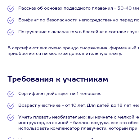
Рассказ об основах подводного плавания - 30-40 ми
Брифинг по безопасности непосредственно перед п
Погружение с аквалангом в бассейне в составе груп
В сертификат включена аренда снаряжения, фирменный д
приобретается на месте за дополнительную плату.
Требования к участникам
Сертификат действует на 1 человека.
Возраст участника - от 10 лет. Для детей до 18 лет 
Уметь плавать необязательно: вы начнете с мелкой ч
инструктор, за спиной - баллон воздуха, все это обе
использовать компенсатор плавучести, который при