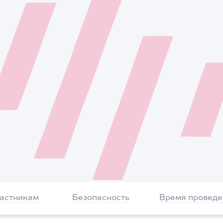
частникам
Безопасность
Время проведе