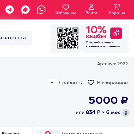
Избранное
Войти
Корзина
10%
кэшбэк
и каталога
С первой покупки
в нашем
приложении
Артикул: 2922
Сравнить
В избранное
5000 ₽
или
834 ₽ × 6 мес