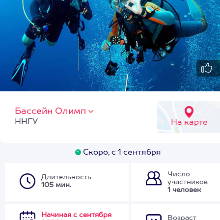
Бассейн Олимп
ННГУ
На карте
Скоро, с 1 сентября
Число
Длительность
участников
105 мин.
1 человек
Начиная с сентября
Возраст