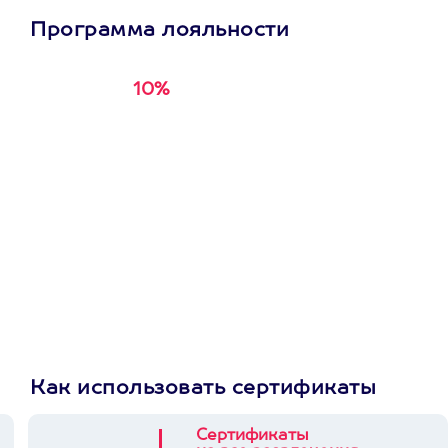
Программа лояльности
10%
Получи
кэшбэк за
первую покупку в
приложении
Как использовать сертификаты
Сертификаты