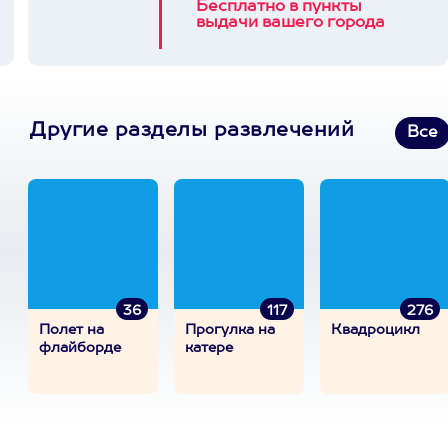
Бесплатно в пункты
выдачи вашего города
Другие разделы развлечений
Все
36
117
276
Полет на
Прогулка на
Квадроцикл
флайборде
катере