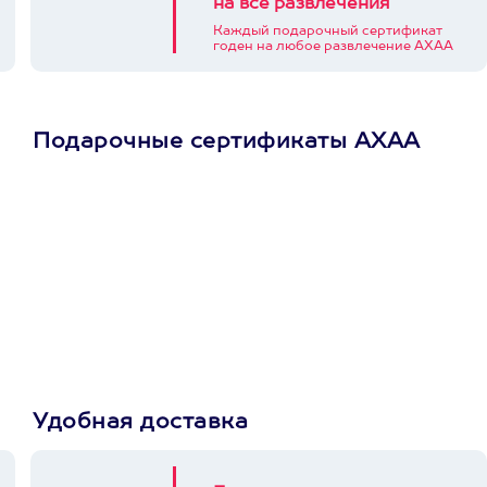
на все развлечения
Каждый подарочный сертификат
годен на любое развлечение АХАА
Подарочные сертификаты АХАА
Просто подари
сертификат
Пусть владелец сам
выберет развлечение.
3900+ развлечений
Удобная доставка