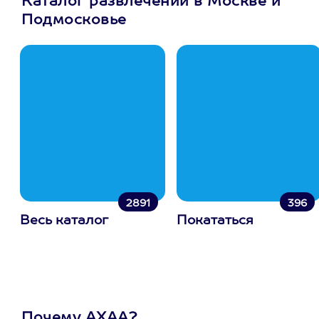
Каталог развлечений в Москве и
Подмосковье
2891
396
Весь каталог
Покататься
Почему АХАА?