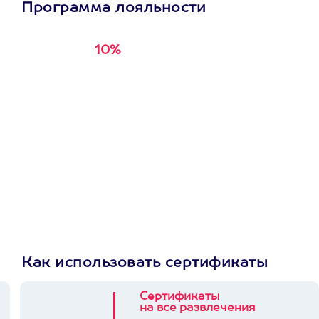
Программа лояльности
10%
Получи
кэшбэк за
первую покупку в
приложении
Как использовать сертификаты
Сертификаты
на все развлечения