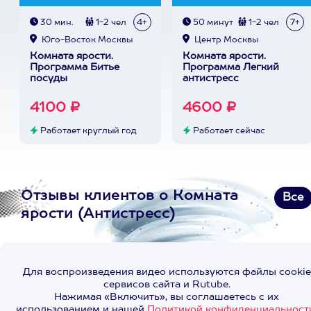
30 мин.
1-2 чел
4+
50 минут
1-2 чел
7+
Юго-Восток Москвы
Центр Москвы
Комната ярости.
Комната ярости.
Программа Битье
Программа Легкий
посуды
антистресс
4100 ₽
4600 ₽
Работает круглый год
Работает сейчас
Отзывы клиентов о Комната
Все
ярости (Антистресс)
Для воспроизведения видео используются файлы cookie
сервисов сайта и Rutube.
Нажимая «Включить», вы соглашаетесь с их
использованием и нашей
Политикой конфиденциальност