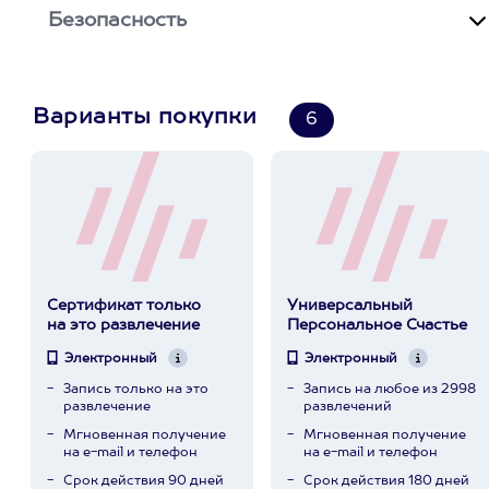
Безопасность
Варианты покупки
6
Сертификат только
Универсальный
на это развлечение
Персональное Счастье
Электронный
Электронный
Запись только на это
Запись на любое из 2998
развлечение
развлечений
Мгновенная получение
Мгновенная получение
на e-mail и телефон
на e-mail и телефон
Срок действия 90 дней
Срок действия 180 дней