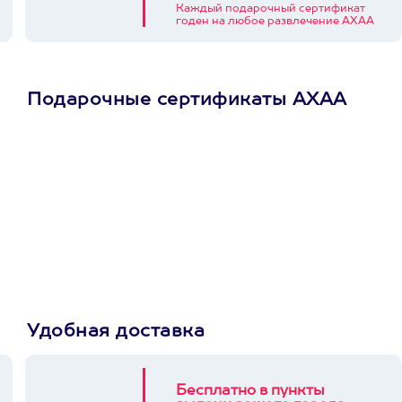
Каждый подарочный сертификат
годен на любое развлечение АХАА
Подарочные сертификаты АХАА
Просто подари
сертификат
Пусть владелец сам
выберет развлечение.
3900+ развлечений
Удобная доставка
Бесплатно в пункты