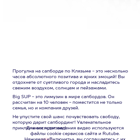
Прогулка на сапборде по Клязьме - это несколько
часов абсолютного позитива и ярких эмоций! Вы
отдохнете от суетливого города и насладитесь
свежим воздухом, солнцем и пейзажами.
Big SUP - это лимузин в мире сапбордов. Он
рассчитан на 10 человек - поместится не только
семья, но и компания друзей.
Не упустите свой шанс почувствовать свободу,
которую дарит сапбординг! Увлекательное
приключение ждет вас!
Для воспроизведения видео используются
файлы cookie сервисов сайта и Rutube.
Нажимая «Включить», вы соглашаетесь с их