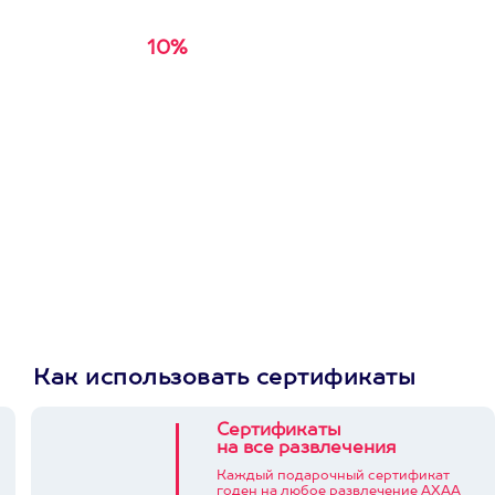
10%
Получи
кэшбэк за
первую покупку в
приложении
Как использовать сертификаты
Сертификаты
на все развлечения
Каждый подарочный сертификат
годен на любое развлечение АХАА