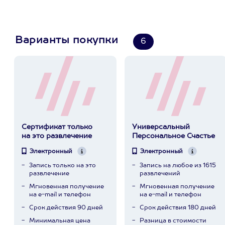
Варианты покупки
6
Сертификат только
Универсальный
на это развлечение
Персональное Счастье
Электронный
Электронный
Запись только на это
Запись на любое из 1615
развлечение
развлечений
Мгновенная получение
Мгновенная получение
на e-mail и телефон
на e-mail и телефон
Срок действия 90 дней
Срок действия 180 дней
Минимальная цена
Разница в стоимости