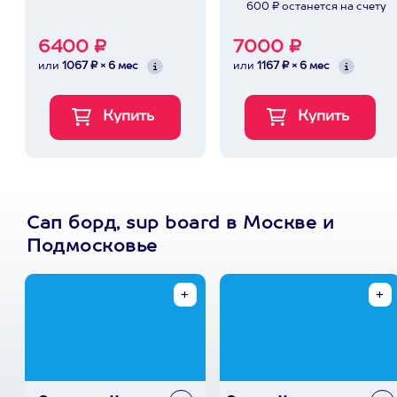
600 ₽ останется на счету
6400 ₽
7000 ₽
или
1067 ₽ × 6 мес
или
1167 ₽ × 6 мес
Сап борд, sup board в Москве и
Подмосковье