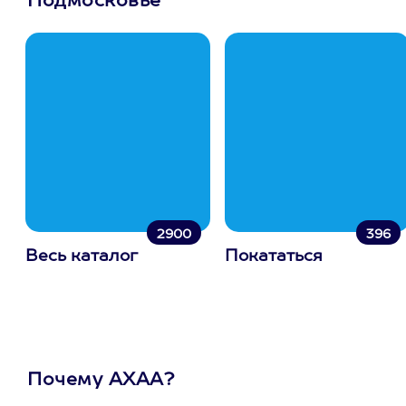
Подмосковье
2900
396
Весь каталог
Покататься
Почему АХАА?