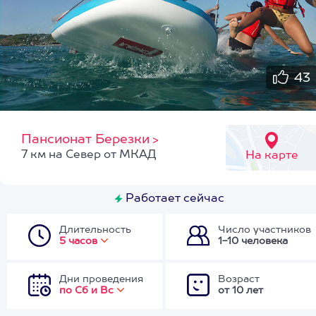
43
Пансионат Березки
>
7 км на Север от МКАД
На карте
Работает сейчас
Длительность
Число участников
5 часов
1-10 человека
Дни проведения
Возраст
по Сб и Вс
от 10 лет