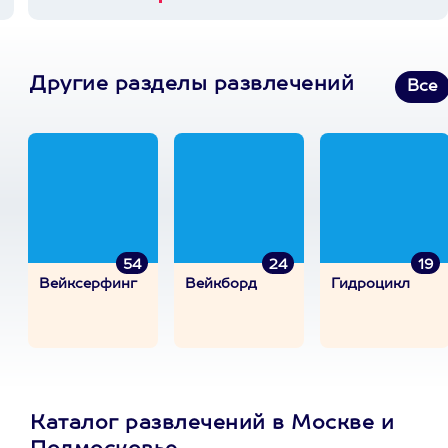
Другие разделы развлечений
Все
54
24
19
Вейксерфинг
Вейкборд
Гидроцикл
Каталог развлечений в Москве и