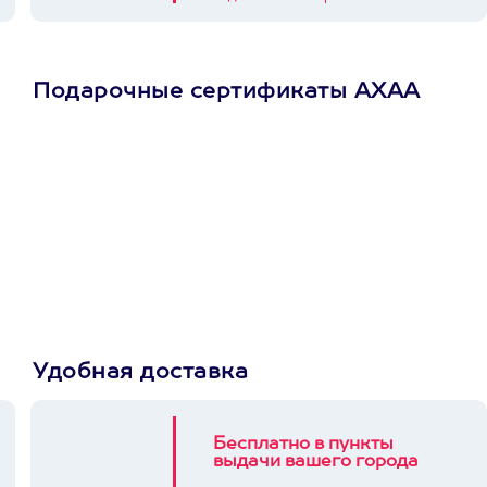
Подарочные сертификаты АХАА
Просто подари
сертификат
Пусть владелец сам
выберет развлечение.
3900+ развлечений
Удобная доставка
Бесплатно в пункты
выдачи вашего города