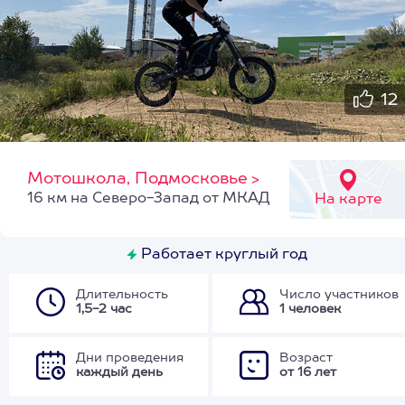
12
Мотошкола, Подмосковье
>
16 км на Северо-Запад от МКАД
На карте
Работает круглый год
Длительность
Число участников
1,5-2 час
1 человек
Дни проведения
Возраст
каждый день
от 16 лет