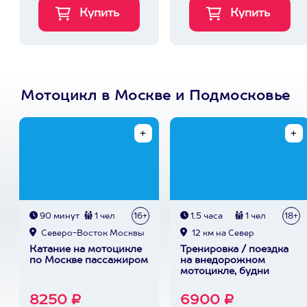
Мотоцикл в Москве и Подмосковье
90 минут
1 чел
16+
1,5 часа
1 чел
18+
Северо-Восток Москвы
12 км на Север
Катание на мотоцикле
Тренировка / поездка
по Москве пассажиром
на внедорожном
мотоцикле, будни
8250 ₽
6900 ₽