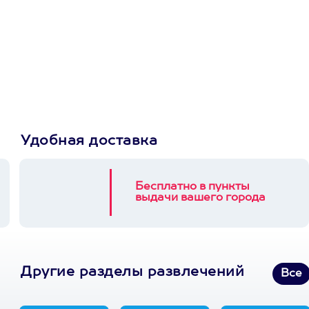
Просто подари
сертификат
Пусть владелец сам
выберет развлечение.
3900+ развлечений
Удобная доставка
Бесплатно в пункты
выдачи вашего города
Другие разделы развлечений
Все