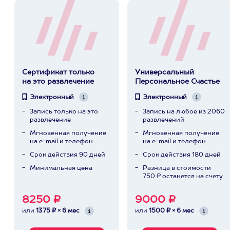
Сертификат только
Универсальный
на это развлечение
Персональное Счастье
Электронный
Электронный
Запись только на это
Запись на любое из 2060
развлечение
развлечений
Мгновенная получение
Мгновенная получение
на e-mail и телефон
на e-mail и телефон
Срок действия 90 дней
Срок действия 180 дней
Минимальная цена
Разница в стоимости
750 ₽ останется на счету
8250 ₽
9000 ₽
или
1375 ₽ × 6 мес
или
1500 ₽ × 6 мес