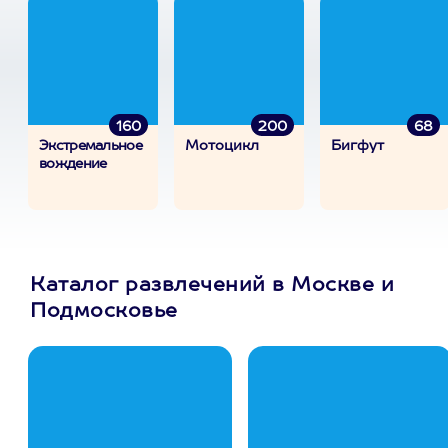
160
200
68
Экстремальное
Мотоцикл
Бигфут
вождение
Каталог развлечений в Москве и
Подмосковье