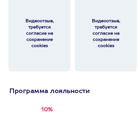
Видеоотзыв,
Видеоотзыв,
требуется
требуется
согласие на
согласие на
сохранение
сохранение
cookies
cookies
Программа лояльности
10%
Получи
кэшбэк за
первую покупку в
приложении