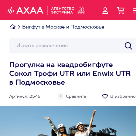
Бигфут в Москве и Подмосковье
Прогулка на квадробигфуте
Сокол Трофи UTR или Enwix UTR
в Подмосковье
Артикул: 2545
Сравнить
В избранно