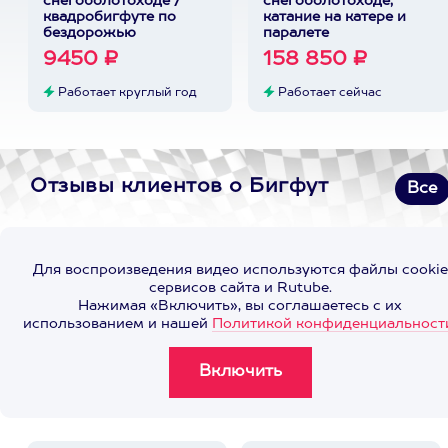
снегоболотоходе /
снегоболотоходе,
квадробигфуте по
катание на катере и
бездорожью
паралете
9450 ₽
158 850 ₽
Работает круглый год
Работает сейчас
Отзывы клиентов о Бигфут
Все
Для воспроизведения видео используются файлы cookie
сервисов сайта и Rutube.
Нажимая «Включить», вы соглашаетесь с их
использованием и нашей
Политикой конфиденциальност