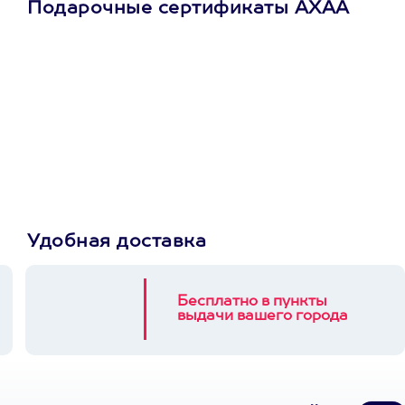
Подарочные сертификаты АХАА
Просто подари
сертификат
Пусть владелец сам
выберет развлечение.
3900+ развлечений
Удобная доставка
Бесплатно в пункты
выдачи вашего города