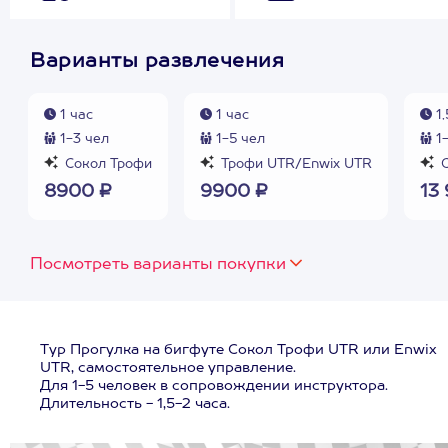
Варианты развлечения
1 час
1 час
1,
1-3 чел
1-5 чел
1-
Сокол Трофи
Трофи UTR/Enwix UTR
С
8900 ₽
9900 ₽
13
Посмотреть варианты покупки
Тур Прогулка на бигфуте Сокол Трофи UTR или Enwix
UTR, самостоятельное управление.
Для 1-5 человек в сопровождении инструктора.
Длительность - 1,5-2 часа.