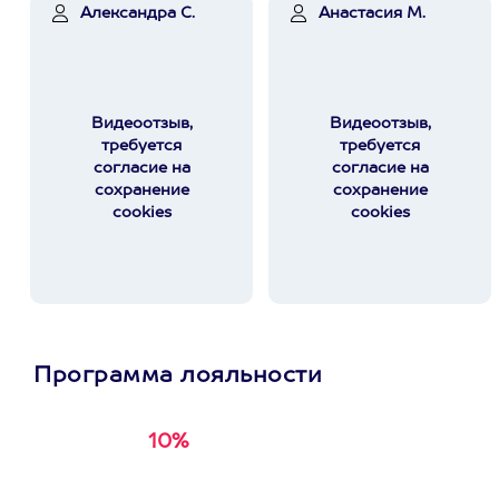
Александра С.
Анастасия М.
Видеоотзыв,
Видеоотзыв,
требуется
требуется
согласие на
согласие на
сохранение
сохранение
cookies
cookies
Программа лояльности
10%
Получи
кэшбэк за
первую покупку в
приложении