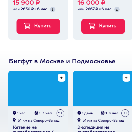
15 900 ₽
16 000 ₽
или
2650 ₽ × 6 мес
или
2667 ₽ × 6 мес
Бигфут в Москве и Подмосковье
1 час
1-3 чел
5+
1 день
1-6 чел
7+
51 км на Северо-Запад
51 км на Северо-Запад
Катание на
Экспедиция на