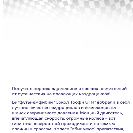
Получите порцию адреналина и свежих впечатлений
от путешествия на плавающих квадроциклах!
Бигфуты-амфибии "Сокол Трофи UTR" вобрали в себя
лучшие качества квадроциклов и вездеходов на
шинах сверхнизкого давления. Мощный двигатель,
впечатляющая скорость, огромные колеса - вот
гарантия невероятной проходимости по самым
сложным трассам. Колеса "обнимают" препятствия,