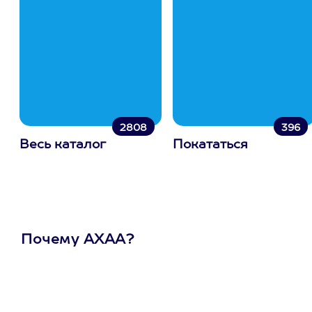
2808
396
Весь каталог
Покататься
Почему АХАА?
Один