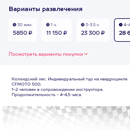
Варианты развлечения
30 мин.
1 ч.
3-3,5 ч
4-4
5850 ₽
11 150 ₽
23 300 ₽
28 
Посмотреть варианты покупки
Колхидский лес. Индивидуальный тур на квадроцикле
CFMOTO 500.
1-2 человек в сопровождении инструктора.
Продолжительность - 4-4,5 часа.