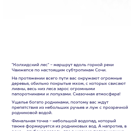
"Колхидский лес" - маршрут вдоль горной реки
Чвижепсе по настоящим субтропикам Сочи.
На протяжении всего пути вас окружают огромные
деревья, обильно покрытые мхом, с которых свисают
лианы, весь низ леса зарос огромными
папоротниками и лопухами. Сказочная атмосфера!
Ущелье богато родниками, поэтому вас ждут
препятствия из небольших ручьев и луж с прозрачной
родниковой водой.
Финальная точка - небольшой водопад, который
также формируется из родниковых вод. А напротив, в