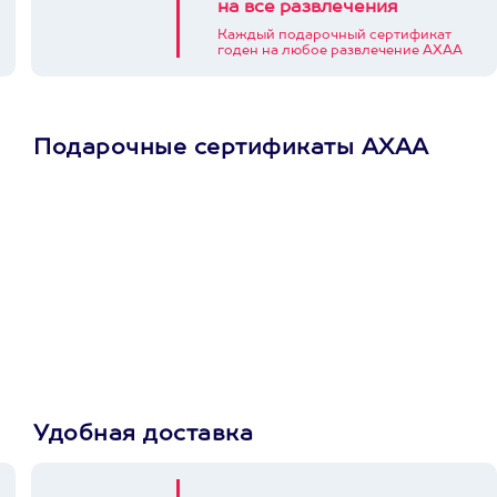
на все развлечения
Каждый подарочный сертификат
годен на любое развлечение АХАА
Подарочные сертификаты АХАА
Просто подари
сертификат
Пусть владелец сам
выберет развлечение.
3900+ развлечений
Удобная доставка