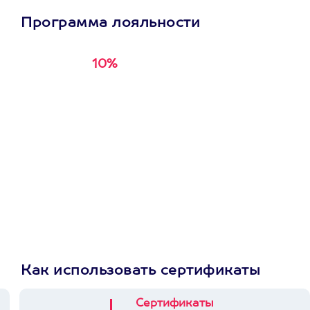
Программа лояльности
10%
Получи
кэшбэк за
первую покупку в
приложении
Как использовать сертификаты
Сертификаты