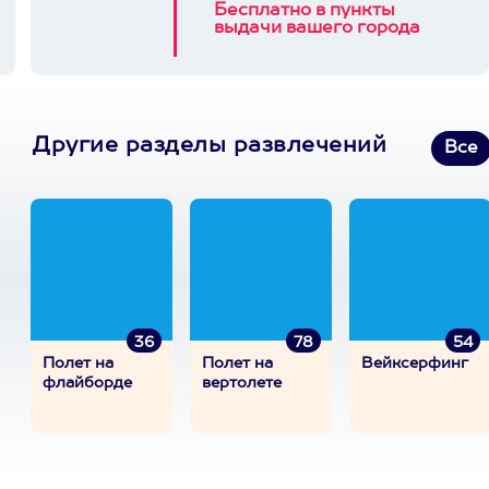
Бесплатно в пункты
выдачи вашего города
Другие разделы развлечений
Все
36
78
54
Полет на
Полет на
Вейксерфинг
флайборде
вертолете