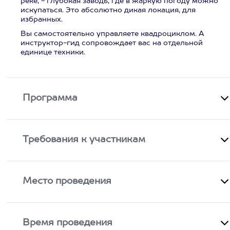
реке, - глубокая заводь, где в жаркую погоду можно
искупаться. Это абсолютно дикая локация, для
избранных.
Вы самостоятельно управляете квадроциклом. А
инструктор-гид сопровождает вас на отдельной
единице техники.
Программа
Требования к участникам
Место проведения
Время проведения